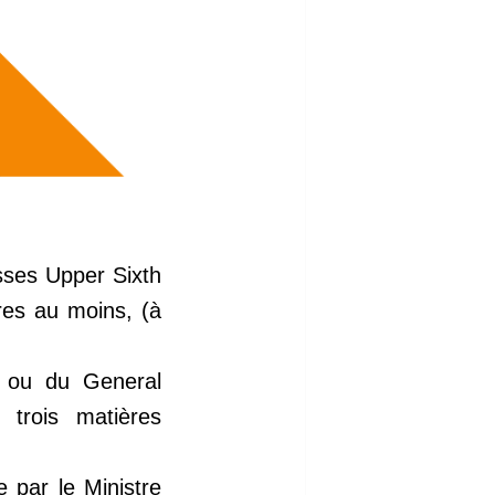
asses Upper Sixth
res au moins, (à
s ou du General
trois matières
 par le Ministre