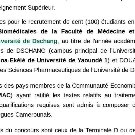
seignement Supérieur.
s pour le recrutement de cent (100) étudiants e
 Biomédicales de la Faculté de Médecine e
iversité de Dschang
, au titre de l’année acadé
res de DSCHANG (campus principal de l’Universi
oa-Ekélé de Université de Yaoundé 1
) et DOU
des Sciences Pharmaceutiques de l’Université de D
nts des pays membres de la Communauté Economiq
MAC
) ayant ratifié les textes relatifs au traite
es qualifications requises sont admis à compose
logues Camerounais.
 du concours sont ceux de la Terminale D ou de