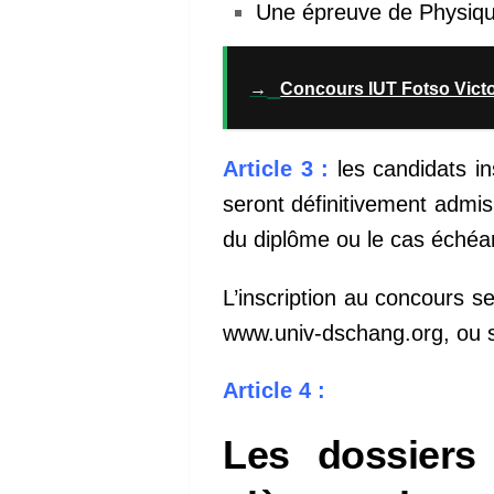
Une épreuve de Physique
→
Concours IUT Fotso Vict
Article 3 :
les candidats in
seront définitivement admis
du diplôme ou le cas échéant
L’inscription au concours se
www.univ-dschang.org, ou su
Article 4 :
Les dossiers