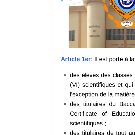
Article 1er
: Il est porté à 
des élèves des classes 
(VI) scientifiques et q
l’exception de la matiè
des titulaires du Bac
Certificate of Educa
scientifiques ;
des titulaires de tout 