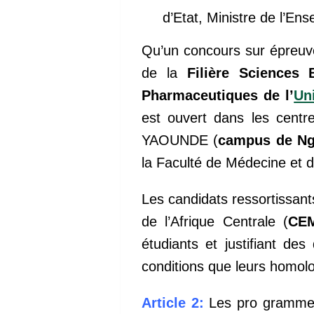
d’Etat, Ministre de l’En
Qu’un concours sur épreuve
de la
Filière Sciences
Pharmaceutiques de l’
Un
est ouvert dans les cent
YAOUNDE (
campus de Ng
la Faculté de Médecine et 
Les candidats ressortissa
de l’Afrique Centrale (
CE
étudiants et justifiant d
conditions que leurs homo
Article 2:
Les pro grammes