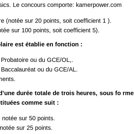
ysics. Le concours comporte: kamerpower.com
e (notée sur 20 points, soit coefficient 1 ).
ée sur 100 points, soit coefficient 5).
laire est établie en fonction :
u Probatoire ou du GCE/OL,.
u Baccalauréat ou du GCE/AL.
ments.
 d’une durée totale de trois heures, sous fo rm
stituées comme suit :
 notée sur 50 points.
otée sur 25 points.