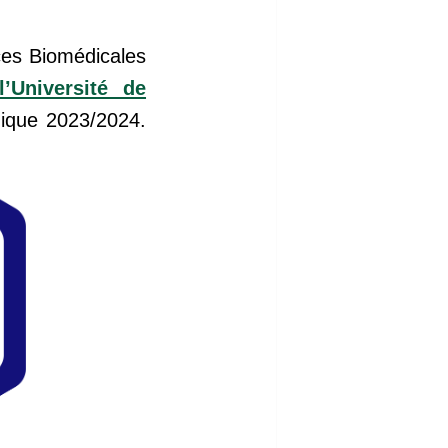
ces Biomédicales
’Université de
mique 2023/2024.