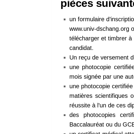
pièces suivant
un formulaire d’inscripti
www.univ-dschang.org ou 
télécharger et timbrer à
candidat.
Un reçu de versement de 
une photocopie certifi
mois signée par une aut
une photocopie certifié
matières scientifiques 
réussite à l’un de ces d
des photocopies cert
Baccalauréat ou du GC