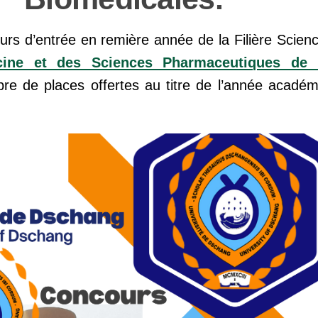
urs d’entrée en remière année de la Filière Scien
ine et des Sciences Pharmaceutiques de l
mbre de places offertes au titre de l’année acadé