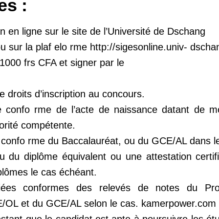
es :
on en ligne sur le site de l’Université de Dschang
sur la plaf elo rme http://sigesonline.univ- dschan
 1000 frs CFA et signer par le
droits d’inscription au concours.
ée confo rme de l’acte de naissance datant de mo
orité compétente.
e confo rme du Baccalauréat, ou du GCE/AL dans l
ou du diplôme équivalent ou une attestation certi
iplômes le cas échéant.
ifiées conformes des relevés de notes du Pr
E/OL et du GCE/AL selon le cas. kamerpower.com