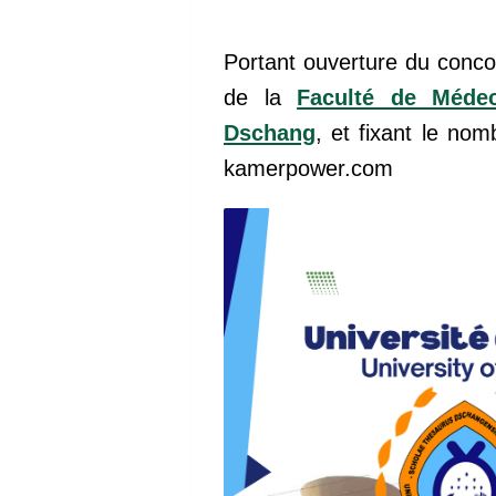
Portant ouverture du conco
de la
Faculté de Médec
Dschang
, et fixant le no
kamerpower.com