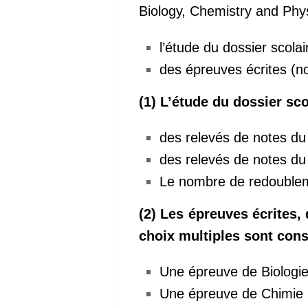
Biology, Chemistry and Ph
l’étude du dossier scolair
des épreuves écrites (not
(1) L’étude du dossier sco
des relevés de notes d
des relevés de notes d
Le nombre de redouble
(2) Les épreuves écrites,
choix multiples sont con
Une épreuve de Biologie
Une épreuve de Chimie n