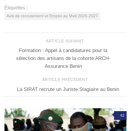
Étiquettes :
Avis de recrutement et Emploi au Mali 2026-2027
ARTICLE SUIVANT
Formation : Appel à candidatures pour la
sélection des artisans de la cohorte ARCH-
Assurance Benin
ARTICLE PRÉCÉDENT
La SIRAT recrute un Juriste Stagiaire au Benin
62