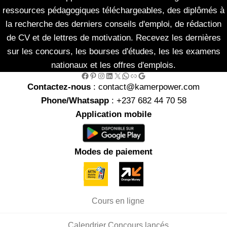
ressources pédagogiques téléchargeables, des diplômés à
la recherche des derniers conseils d'emploi, de rédaction
de CV et de lettres de motivation. Recevez les dernières
sur les concours, les bourses d'études, les les examens
nationaux et les offres d'emplois.
Facebook
Pinterest
Instagram
LinkedIn
X
WhatsApp
Link
Google
Contactez-nous
: contact@kamerpower.com
Phone/Whatsapp
: +237 682 44 70 58
Application mobile
Modes de paiement
Cours en ligne
Calendrier Concours lancés