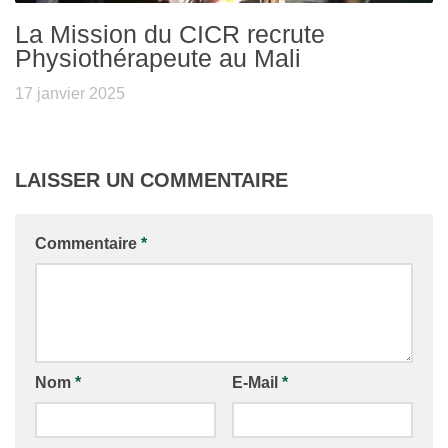
La Mission du CICR recrute
Physiothérapeute au Mali
17 janvier 2025
LAISSER UN COMMENTAIRE
Commentaire
*
Nom
*
E-Mail
*