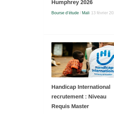
Humphrey 2026
Bourse d’étude
/
Mali
13 février 2
Handicap International
recrutement : Niveau
Requis Master