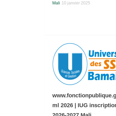
Mali
10 janvier 2025
www.fonctionpublique.g
ml 2026 | IUG inscriptio
2026-2027 Mali