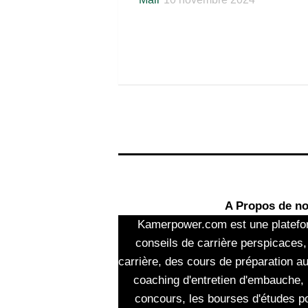
A Propos de n
Kamerpower.com est une platefo
conseils de carrière perspicaces,
carrière, des cours de préparation a
coaching d'entretien d'embauche, 
concours, les bourses d'études po