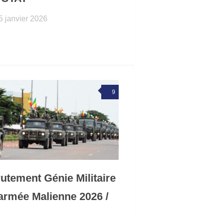
5 janvier 2026
9
utement Génie Militaire
’armée Malienne 2026 /