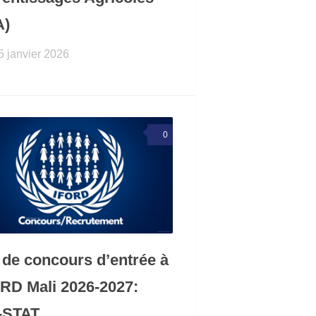
A)
5 janvier 2026
0
 de concours d’entrée à
ORD Mali 2026-2027:
-STAT