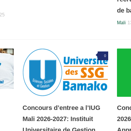
de b
025
Mali
1
0
Concours d’entree a l’IUG
Conc
Mali 2026-2027: Instituit
2026
Universitaire de Gestion
Appr