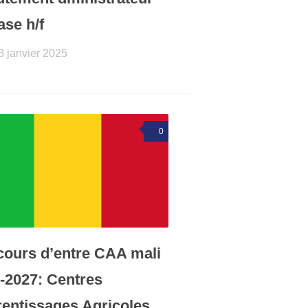
ase h/f
3 janvier 2025
0
ours d’entre CAA mali
-2027: Centres
entissages Agricoles