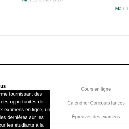
Mali
3
ous
Cours en ligne
rme fournissant des
 des opportunités de
Calendrier Concours lancés
ux examens en ligne, un
Épreuves des examens
les dernières sur les
ur les étudiants à la