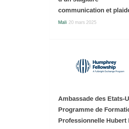
communication et plaid
Mali
20 mars 2025
Ambassade des Etats-Un
Programme de Formati
Professionnelle Hubert 