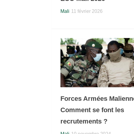
Mali
11 février 2026
Forces Armées Malienn
Comment se font les
recrutements ?
Mali
10 novembre 2024