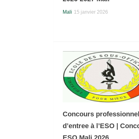
Mali
15 janvier 2026
Concours professionne
d’entree à l’ESO | Conc
ESO Mali 2026