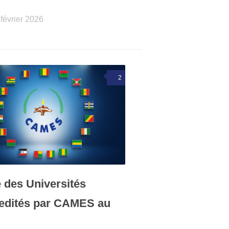
 février 2026
2
e des Universités
edités par CAMES au