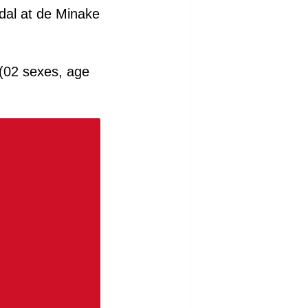
dal at de Minake
 (02 sexes, age