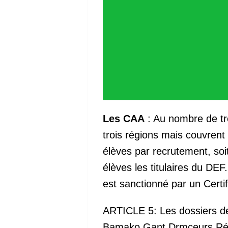
Les CAA
: Au nombre de tr
trois régions mais couvrent
élèves par recrutement, so
élèves les titulaires du DEF
est sanctionné par un Certif
ARTICLE 5: Les dossiers de
Bamako Gant Drmceurs Régi