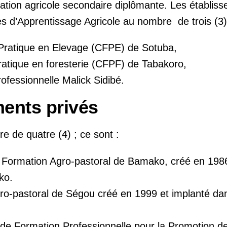
ation agricole secondaire diplômante. Les établiss
es d’Apprentissage Agricole au nombre de trois (3)
 Pratique en Elevage (CFPE) de Sotuba,
ratique en foresterie (CFPF) de Tabakoro,
rofessionnelle Malick Sidibé.
ments privés
e de quatre (4) ; ce sont :
 Formation Agro-pastoral de Bamako, créé en 1986
ko.
o-pastoral de Ségou créé en 1999 et implanté dans
e Formation Professionnelle pour la Promotion de 