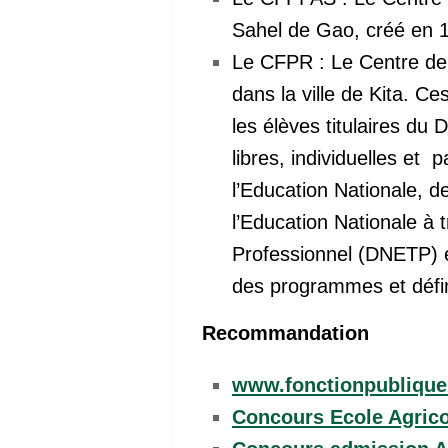
Sahel de Gao, créé en 1
Le CFPR : Le Centre de 
dans la ville de Kita. C
les élèves titulaires du
libres, individuelles et 
l’Education Nationale, d
l’Education Nationale à 
Professionnel (DNETP) e
des programmes et défi
Recommandation
www.fonctionpublique.
Concours Ecole Agrico