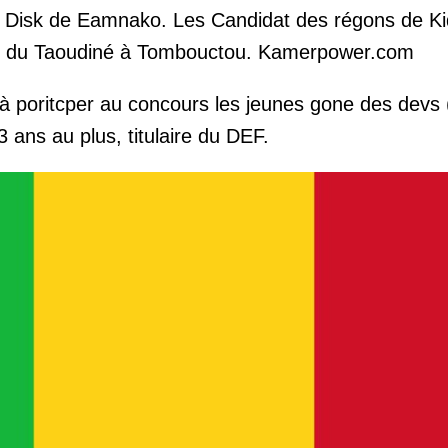
 la Disk de Eamnako. Les Candidat des régons de Ki
t du Taoudiné à Tombouctou. Kamerpower.com
 à poritcper au concours les jeunes gone des devs
 ans au plus, titulaire du DEF.