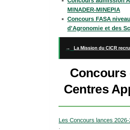
Concours admission AF
MINADER-MINEPIA
Concours FASA niveau 
d’Agronomie et des Sc
→
La Mission du CICR recru
Concours 
Centres Ap
Les Concours lances 2026
: