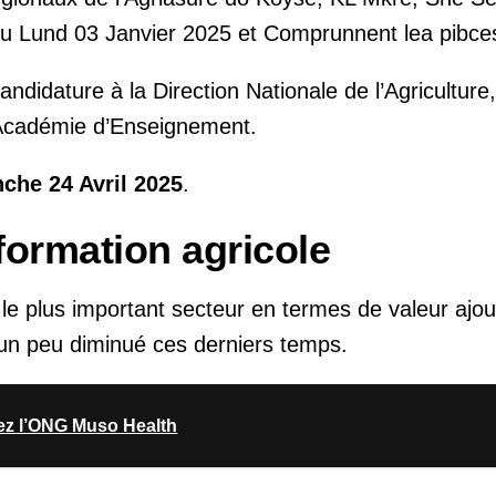
u Lund 03 Janvier 2025 et Comprunnent lea pibces
didature à la Direction Nationale de l’Agriculture,
, Académie d’Enseignement.
che 24 Avril 2025
.
formation agricole
, le plus important secteur en termes de valeur ajou
 un peu diminué ces derniers temps.
ez l’ONG Muso Health