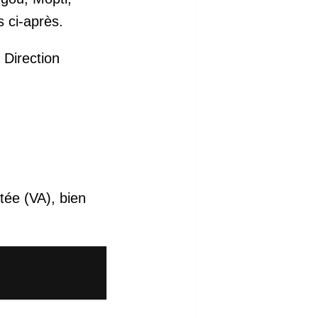
 ci-après.
 Direction
tée (VA), bien