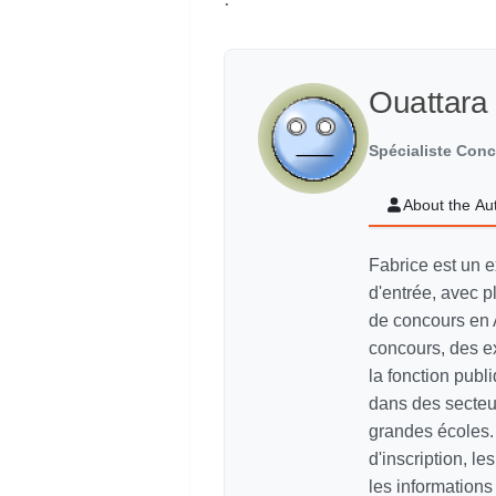
Ouattara
Spécialiste Con
About the Au
Fabrice est un e
d'entrée, avec p
de concours en 
concours, des e
la fonction pub
dans des secteur
grandes écoles. 
d'inscription, le
les information