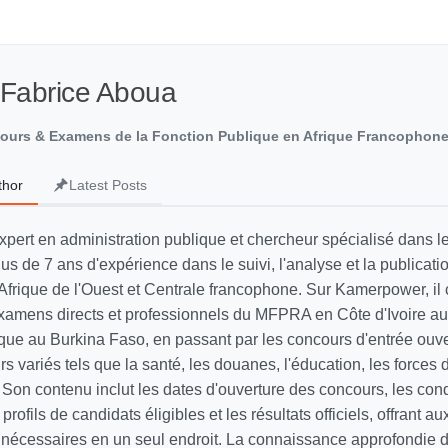
 Fabrice Aboua
cours & Examens de la Fonction Publique en Afrique Francophon
thor
Latest Posts
xpert en administration publique et chercheur spécialisé dans 
lus de 7 ans d'expérience dans le suivi, l'analyse et la publicati
Afrique de l'Ouest et Centrale francophone. Sur Kamerpower, il 
xamens directs et professionnels du MFPRA en Côte d'Ivoire a
lique au Burkina Faso, en passant par les concours d'entrée ouv
s variés tels que la santé, les douanes, l'éducation, les forces d
Son contenu inclut les dates d'ouverture des concours, les cond
s profils de candidats éligibles et les résultats officiels, offrant a
s nécessaires en un seul endroit. La connaissance approfondie 