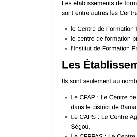
Les établissements de form
sont entre autres les Centr
le Centre de Formation
le centre de formation p
l’Institut de Formation P
Les Établisse
Ils sont seulement au nombr
Le CFAP : Le Centre de
dans le district de Bama
Le CAPS : Le Centre Agr
Ségou.
Le CFPPAS : Le Centre d