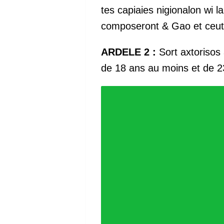
tes capiaies nigionalon wi
composeront & Gao et ceu
ARDELE 2 :
Sort axtorisos
de 18 ans au moins et de 23