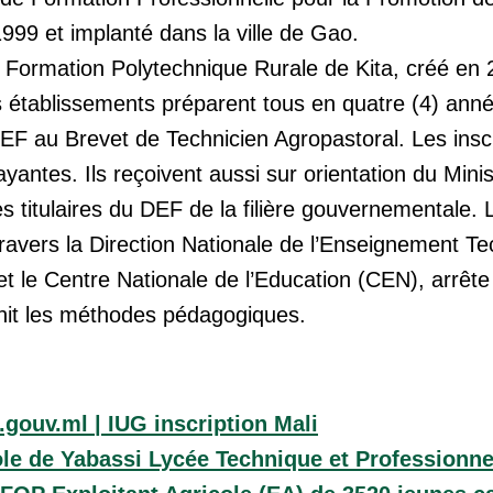
999 et implanté dans la ville de Gao.
Formation Polytechnique Rurale de Kita, créé en 
es établissements préparent tous en quatre (4) ann
 DEF au Brevet de Technicien Agropastoral. Les insc
payantes. Ils reçoivent aussi sur orientation du Mini
es titulaires du DEF de la filière gouvernementale. 
travers la Direction Nationale de l’Enseignement Te
t le Centre Nationale de l’Education (CEN), arrête
nit les méthodes pédagogiques.
gouv.ml | IUG inscription Mali
le de Yabassi Lycée Technique et Professionne