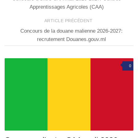
Apprentissages Agricoles (CAA)
ARTICLE PRÉCÉDENT
Concours de la douane malienne 2026-2027:
recrutement Douanes.gouv.ml
0