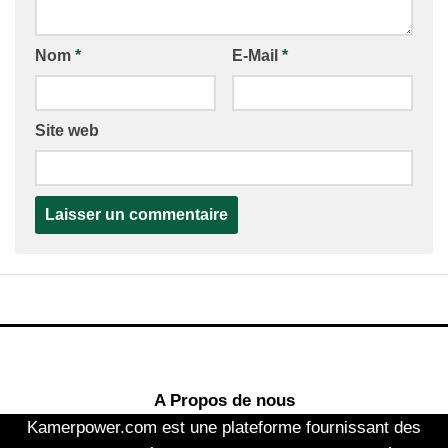
Nom
*
E-Mail
*
Site web
A Propos de nous
Kamerpower.com est une plateforme fournissant des