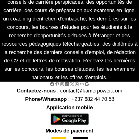
conseils de carrière perspicaces, des opportunités de
carrière, des cours de préparation aux examens en ligne,
un coaching d'entretien d'embauche, les dernières sur les
concours, les bourses d'études pour les étudiants à la
recherche d'opportunités d'études à l'étranger et des
ressources pédagogiques téléchargeables, des diplômés à
la recherche des derniers conseils d'emploi, de rédaction
de CV et de lettres de motivation. Recevez les dernières
sur les concours, les bourses d'études, les les examens
nationaux et les offres d'emplois.
Facebook
Pinterest
Instagram
LinkedIn
X
WhatsApp
Link
Google
Contactez-nous
: contact@kamerpower.com
Phone/Whatsapp
: +237 682 44 70 58
Application mobile
Modes de paiement