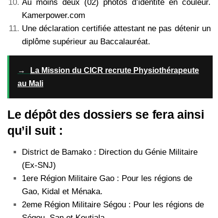
Au moins deux (02) photos d’identité en couleur.
Kamerpower.com
Une déclaration certifiée attestant ne pas détenir un
diplôme supérieur au Baccalauréat.
→
La Mission du CICR recrute Physiothérapeute
au Mali
Le dépôt des dossiers se fera ainsi
qu’il suit :
District de Bamako : Direction du Génie Militaire
(Ex-SNJ)
1ere Région Militaire Gao : Pour les régions de
Gao, Kidal et Ménaka.
2eme Région Militaire Ségou : Pour les régions de
Ségou, San et Koutiala.