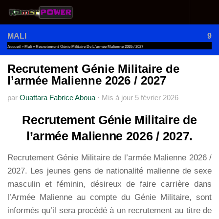
Au dessous du contenu
MALI
9
Accueil
»
Mali
»
Recrutement Génie Militaire De L’armée Malienne 2026 / 2027
Recrutement Génie Militaire de
l’armée Malienne 2026 / 2027
par
Ouattara Fabrice Aboua
·
Mis à jour
5 février 2026
Recrutement Génie Militaire de
l’armée Malienne 2026 / 2027.
Recrutement Génie Militaire de l’armée Malienne 2026 /
2027. Les jeunes gens de nationalité malienne de sexe
masculin et féminin, désireux de faire carrière dans
l’Armée Malienne au compte du Génie Militaire, sont
informés qu’il sera procédé à un recrutement au titre de