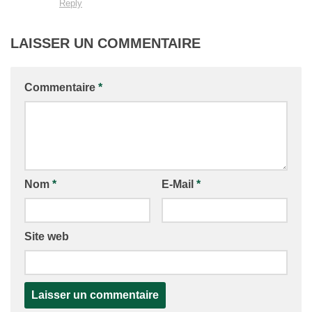
Reply
LAISSER UN COMMENTAIRE
Commentaire
*
Nom
*
E-Mail
*
Site web