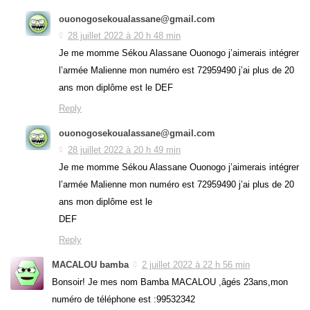
ouonogosekoualassane@gmail.com
28 juillet 2022 à 20 h 48 min
Je me momme Sékou Alassane Ouonogo j’aimerais intégrer
l’armée Malienne mon numéro est 72959490 j’ai plus de 20
ans mon diplôme est le DEF
Reply
ouonogosekoualassane@gmail.com
28 juillet 2022 à 20 h 49 min
Je me momme Sékou Alassane Ouonogo j’aimerais intégrer
l’armée Malienne mon numéro est 72959490 j’ai plus de 20
ans mon diplôme est le
DEF
Reply
MACALOU bamba
2 juillet 2022 à 22 h 56 min
Bonsoir! Je mes nom Bamba MACALOU ,âgés 23ans,mon
numéro de téléphone est :99532342