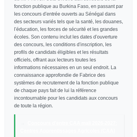
fonction publique au Burkina Faso, en passant par
les concours d'entrée ouverts au Sénégal dans
des secteurs variés tels que la santé, les douanes,
l'éducation, les forces de sécurité et les grandes
écoles. Son contenu inclut les dates d'ouverture
des concours, les conditions d'inscription, les
profils de candidats éligibles et les résultats
officiels, offrant aux lecteurs toutes les
informations nécessaires en un seul endroit. La
connaissance approfondie de Fabrice des
systèmes de recrutement de la fonction publique
de chaque pays fait de lui la référence
incontournable pour les candidats aux concours
de toute la région.
→
Concours d'entre CAA mali 2026-2027:
Centres Apprentissages Agricoles (CAA)