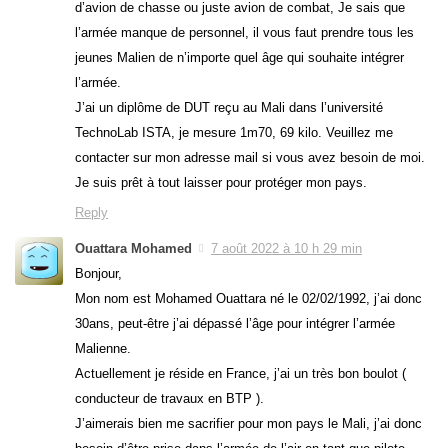
d’avion de chasse ou juste avion de combat, Je sais que
l’armée manque de personnel, il vous faut prendre tous les
jeunes Malien de n’importe quel âge qui souhaite intégrer
l’armée.
J’ai un diplôme de DUT reçu au Mali dans l’université
TechnoLab ISTA, je mesure 1m70, 69 kilo. Veuillez me
contacter sur mon adresse mail si vous avez besoin de moi.
Je suis prêt à tout laisser pour protéger mon pays.
Reply
Ouattara Mohamed
7 août 2022 à 10 h 29 min
Bonjour,
Mon nom est Mohamed Ouattara né le 02/02/1992, j’ai donc
30ans, peut-être j’ai dépassé l’âge pour intégrer l’armée
Malienne.
Actuellement je réside en France, j’ai un très bon boulot (
conducteur de travaux en BTP ).
J’aimerais bien me sacrifier pour mon pays le Mali, j’ai donc