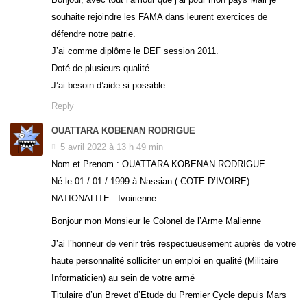
souhaite rejoindre les FAMA dans leurent exercices de
défendre notre patrie.
J’ai comme diplôme le DEF session 2011.
Doté de plusieurs qualité.
J’ai besoin d’aide si possible
Reply
OUATTARA KOBENAN RODRIGUE
5 avril 2022 à 13 h 49 min
Nom et Prenom : OUATTARA KOBENAN RODRIGUE
Né le 01 / 01 / 1999 à Nassian ( COTE D’IVOIRE)
NATIONALITE : Ivoirienne
Bonjour mon Monsieur le Colonel de l’Arme Malienne
J’ai l’honneur de venir très respectueusement auprès de votre
haute personnalité solliciter un emploi en qualité (Militaire
Informaticien) au sein de votre armé
Titulaire d’un Brevet d’Etude du Premier Cycle depuis Mars