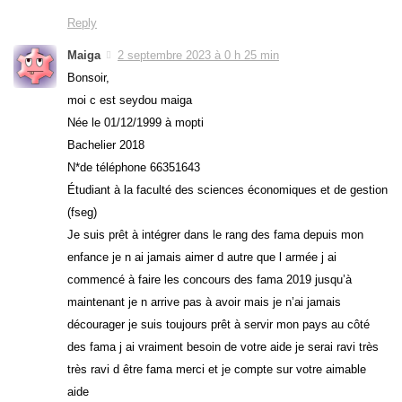
Reply
Maiga
2 septembre 2023 à 0 h 25 min
Bonsoir,
moi c est seydou maiga
Née le 01/12/1999 à mopti
Bachelier 2018
N*de téléphone 66351643
Étudiant à la faculté des sciences économiques et de gestion
(fseg)
Je suis prêt à intégrer dans le rang des fama depuis mon
enfance je n ai jamais aimer d autre que l armée j ai
commencé à faire les concours des fama 2019 jusqu’à
maintenant je n arrive pas à avoir mais je n’ai jamais
décourager je suis toujours prêt à servir mon pays au côté
des fama j ai vraiment besoin de votre aide je serai ravi très
très ravi d être fama merci et je compte sur votre aimable
aide