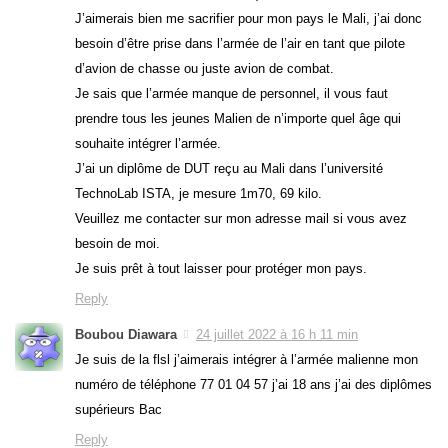
J’aimerais bien me sacrifier pour mon pays le Mali, j’ai donc
besoin d’être prise dans l’armée de l’air en tant que pilote
d’avion de chasse ou juste avion de combat.
Je sais que l’armée manque de personnel, il vous faut
prendre tous les jeunes Malien de n’importe quel âge qui
souhaite intégrer l’armée.
J’ai un diplôme de DUT reçu au Mali dans l’université
TechnoLab ISTA, je mesure 1m70, 69 kilo.
Veuillez me contacter sur mon adresse mail si vous avez
besoin de moi.
Je suis prêt à tout laisser pour protéger mon pays.
Reply
Boubou Diawara
24 juillet 2022 à 16 h 11 min
Je suis de la flsl j’aimerais intégrer à l’armée malienne mon
numéro de téléphone 77 01 04 57 j’ai 18 ans j’ai des diplômes
supérieurs Bac
Reply