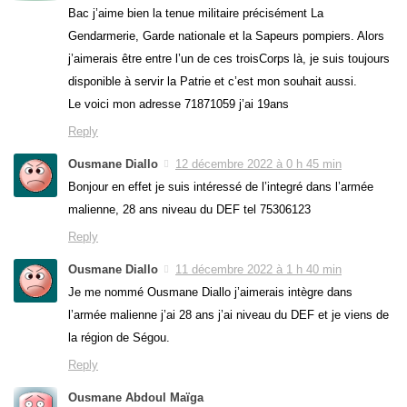
Bac j’aime bien la tenue militaire précisément La
Gendarmerie, Garde nationale et la Sapeurs pompiers. Alors
j’aimerais être entre l’un de ces troisCorps là, je suis toujours
disponible à servir la Patrie et c’est mon souhait aussi.
Le voici mon adresse 71871059 j’ai 19ans
Reply
Ousmane Diallo
12 décembre 2022 à 0 h 45 min
Bonjour en effet je suis intéressé de l’integré dans l’armée
malienne, 28 ans niveau du DEF tel 75306123
Reply
Ousmane Diallo
11 décembre 2022 à 1 h 40 min
Je me nommé Ousmane Diallo j’aimerais intègre dans
l’armée malienne j’ai 28 ans j’ai niveau du DEF et je viens de
la région de Ségou.
Reply
Ousmane Abdoul Maïga