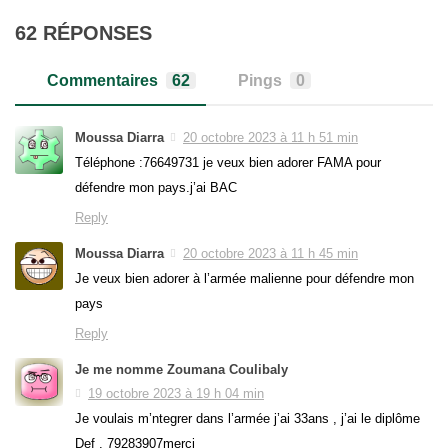
62 RÉPONSES
Commentaires
62
Pings
0
Moussa Diarra
20 octobre 2023 à 11 h 51 min
Téléphone :76649731 je veux bien adorer FAMA pour
défendre mon pays.j’ai BAC
Reply
Moussa Diarra
20 octobre 2023 à 11 h 45 min
Je veux bien adorer à l’armée malienne pour défendre mon
pays
Reply
Je me nomme Zoumana Coulibaly
19 octobre 2023 à 19 h 04 min
Je voulais m’ntegrer dans l’armée j’ai 33ans , j’ai le diplôme
Def . 79283907merci