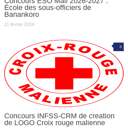
Concours ESO Mali 2026-2027 :
École des sous-officiers de
Banankoro
11 février 2026
0
Concours INFSS-CRM de creation
de LOGO Croix rouge malienne