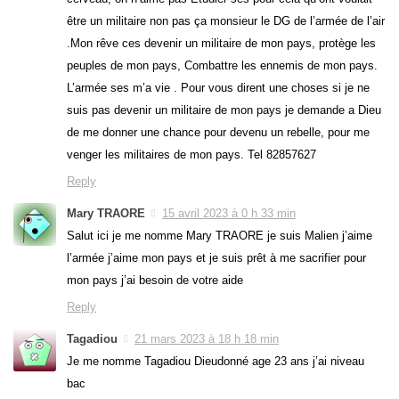
être un militaire non pas ça monsieur le DG de l’armée de l’air
.Mon rêve ces devenir un militaire de mon pays, protège les
peuples de mon pays, Combattre les ennemis de mon pays.
L’armée ses m’a vie . Pour vous dirent une choses si je ne
suis pas devenir un militaire de mon pays je demande a Dieu
de me donner une chance pour devenu un rebelle, pour me
venger les militaires de mon pays. Tel 82857627
Reply
Mary TRAORE
15 avril 2023 à 0 h 33 min
Salut ici je me nomme Mary TRAORE je suis Malien j’aime
l’armée j’aime mon pays et je suis prêt à me sacrifier pour
mon pays j’ai besoin de votre aide
Reply
Tagadiou
21 mars 2023 à 18 h 18 min
Je me nomme Tagadiou Dieudonné age 23 ans j’ai niveau
bac