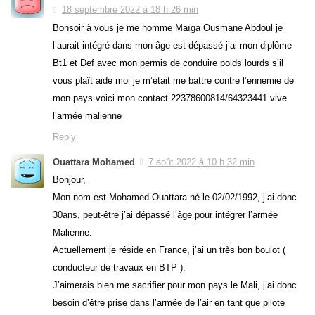
18 septembre 2022 à 18 h 26 min
Bonsoir à vous je me nomme Maïga Ousmane Abdoul je
l’aurait intégré dans mon âge est dépassé j’ai mon diplôme
Bt1 et Def avec mon permis de conduire poids lourds s’il
vous plaît aide moi je m’était me battre contre l’ennemie de
mon pays voici mon contact 22378600814/64323441 vive
l’armée malienne
Reply
Ouattara Mohamed
7 août 2022 à 10 h 32 min
Bonjour,
Mon nom est Mohamed Ouattara né le 02/02/1992, j’ai donc
30ans, peut-être j’ai dépassé l’âge pour intégrer l’armée
Malienne.
Actuellement je réside en France, j’ai un très bon boulot (
conducteur de travaux en BTP ).
J’aimerais bien me sacrifier pour mon pays le Mali, j’ai donc
besoin d’être prise dans l’armée de l’air en tant que pilote