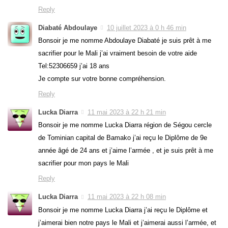
Reply
Diabaté Abdoulaye
10 juillet 2023 à 0 h 46 min
Bonsoir je me nomme Abdoulaye Diabaté je suis prêt à me
sacrifier pour le Mali j’ai vraiment besoin de votre aide
Tel:52306659 j’ai 18 ans
Je compte sur votre bonne compréhension.
Reply
Lucka Diarra
11 mai 2023 à 22 h 21 min
Bonsoir je me nomme Lucka Diarra région de Ségou cercle
de Tominian capital de Bamako j’ai reçu le Diplôme de 9e
année âgé de 24 ans et j’aime l’armée , et je suis prêt à me
sacrifier pour mon pays le Mali
Reply
Lucka Diarra
11 mai 2023 à 22 h 08 min
Bonsoir je me nomme Lucka Diarra j’ai reçu le Diplôme et
j’aimerai bien notre pays le Mali et j’aimerai aussi l’armée, et