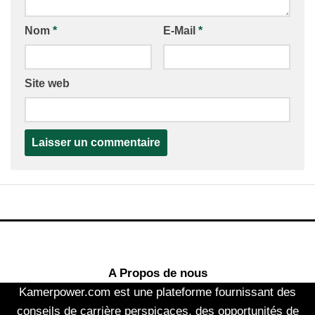
Nom
*
E-Mail
*
Site web
A Propos de nous
Kamerpower.com est une plateforme fournissant des
conseils de carrière perspicaces, des opportunités de