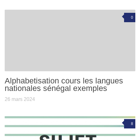
0
Alphabetisation cours les langues
nationales sénégal exemples
26 mars 2024
8