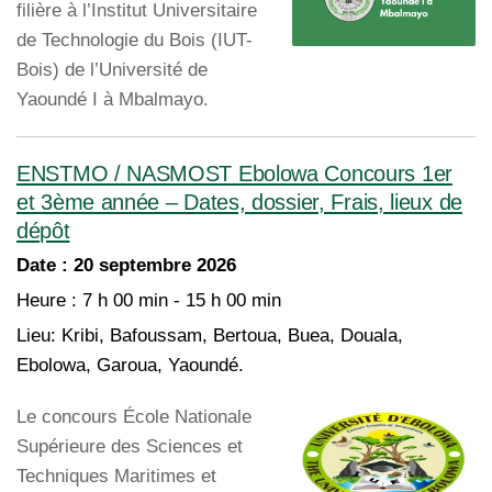
filière à l’Institut Universitaire
de Technologie du Bois (IUT-
Bois) de l’Université de
Yaoundé I à Mbalmayo.
ENSTMO / NASMOST Ebolowa Concours 1er
et 3ème année – Dates, dossier, Frais, lieux de
dépôt
Date :
20 septembre 2026
Heure :
7 h 00 min - 15 h 00 min
Lieu:
Kribi, Bafoussam, Bertoua, Buea, Douala,
Ebolowa, Garoua, Yaoundé.
Le concours École Nationale
Supérieure des Sciences et
Techniques Maritimes et