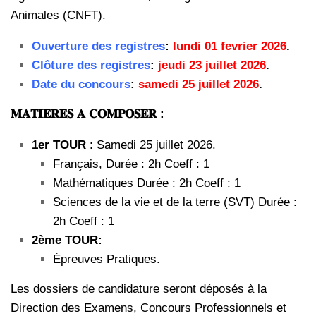
Animales (CNFT).
Ouverture des registres
:
lundi 01 fevrier 2026
.
Clôture des registres
:
jeudi 23 juillet 2026
.
Date du concours
:
samedi 25 juillet 2026
.
𝐌𝐀𝐓𝐈𝐄𝐑𝐄𝐒 𝐀 𝐂𝐎𝐌𝐏𝐎𝐒𝐄𝐑 :
1er TOUR
: Samedi 25 juillet 2026.
Français, Durée : 2h Coeff : 1
Mathématiques Durée : 2h Coeff : 1
Sciences de la vie et de la terre (SVT) Durée :
2h Coeff : 1
2ème TOUR:
Épreuves Pratiques.
Les dossiers de candidature seront déposés à la
Direction des Examens, Concours Professionnels et