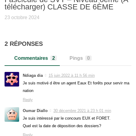
télécharger) CLASSE DE 6ÈME
23 octobre 2024
2 RÉPONSES
Commentaires
2
Pings
0
Ndiaga dia
15 juin 2022 à 11 h 56 min
Je suis motivé d être un agent Eaux Et forêts pour servir ma
nation
Reply
Oumar Diallo
30 décembre 2021 à 23 h 01 min
Je suis intéressé par le concours EUX et FORET.
Quel est la date de déposition des dossiers?
Reply