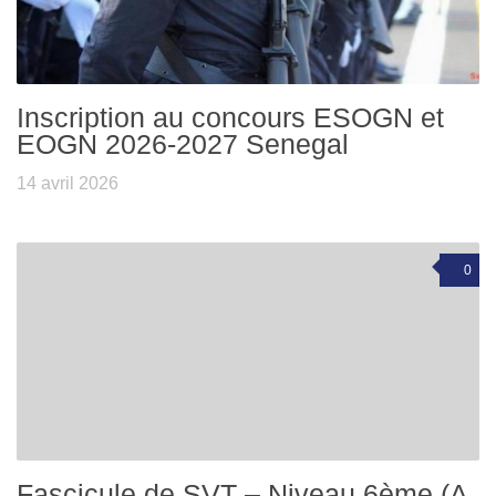
Inscription au concours ESOGN et
EOGN 2026-2027 Senegal
14 avril 2026
0
Fascicule de SVT – Niveau 6ème (A