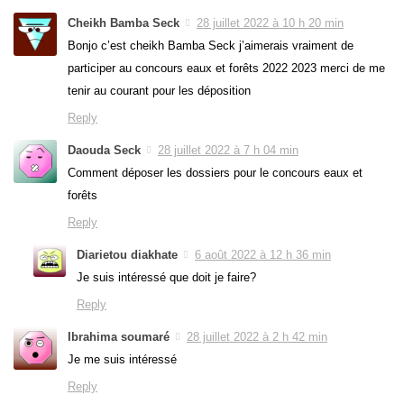
Cheikh Bamba Seck
28 juillet 2022 à 10 h 20 min
Bonjo c’est cheikh Bamba Seck j’aimerais vraiment de
participer au concours eaux et forêts 2022 2023 merci de me
tenir au courant pour les déposition
Reply
Daouda Seck
28 juillet 2022 à 7 h 04 min
Comment déposer les dossiers pour le concours eaux et
forêts
Reply
Diarietou diakhate
6 août 2022 à 12 h 36 min
Je suis intéressé que doit je faire?
Reply
Ibrahima soumaré
28 juillet 2022 à 2 h 42 min
Je me suis intéressé
Reply