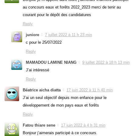
au concours eaux et forêts 2022_2023 merci de tenir au
courant pour le dépôt des candidatures
Reply
juniore
7 juillet 2022 à 11 h 23 min
c pour le 25/07/2022
Reply
MAMADOU LAMINE NIANG
9 juillet 2022 à 18 h 13 min
J’ai intéressé
Reply
Béatrice aicha diatta
17 juin 2022 à 11 h 40 min
J’ai un seul objectif depuis mon enfance pour le
développement de mon pays eaux et forêts
Reply
Fatou thiare sene
17 juin 2022 à 4 h 31 min
Bonjour j’aimerais participé à ce concours.