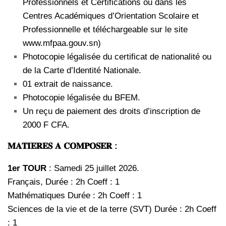
Professionnels et Certifications ou dans les
Centres Académiques d’Orientation Scolaire et
Professionnelle et téléchargeable sur le site
www.mfpaa.gouv.sn)
Photocopie légalisée du certificat de nationalité ou
de la Carte d’Identité Nationale.
01 extrait de naissance.
Photocopie légalisée du BFEM.
Un reçu de paiement des droits d’inscription de
2000 F CFA.
𝐌𝐀𝐓𝐈𝐄𝐑𝐄𝐒 𝐀 𝐂𝐎𝐌𝐏𝐎𝐒𝐄𝐑 :
1er TOUR
: Samedi 25 juillet 2026.
Français, Durée : 2h Coeff : 1
Mathématiques Durée : 2h Coeff : 1
Sciences de la vie et de la terre (SVT) Durée : 2h Coeff
: 1