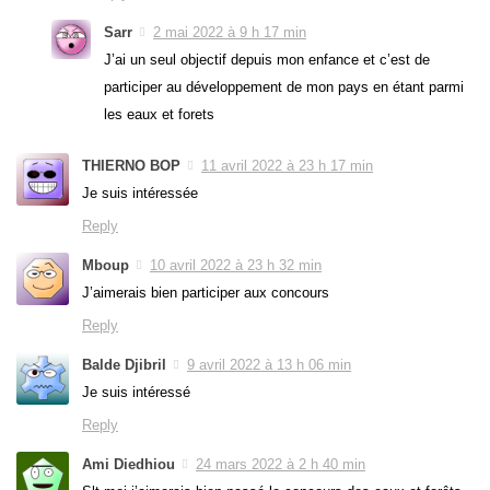
Sarr
2 mai 2022 à 9 h 17 min
J’ai un seul objectif depuis mon enfance et c’est de
participer au développement de mon pays en étant parmi
les eaux et forets
THIERNO BOP
11 avril 2022 à 23 h 17 min
Je suis intéressée
Reply
Mboup
10 avril 2022 à 23 h 32 min
J’aimerais bien participer aux concours
Reply
Balde Djibril
9 avril 2022 à 13 h 06 min
Je suis intéressé
Reply
Ami Diedhiou
24 mars 2022 à 2 h 40 min