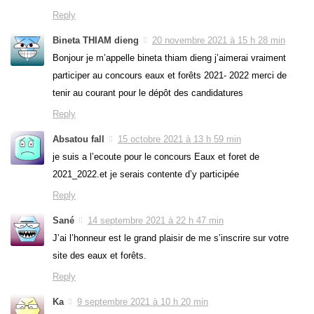
Reply
Bineta THIAM dieng
20 novembre 2021 à 15 h 28 min
Bonjour je m’appelle bineta thiam dieng j’aimerai vraiment
participer au concours eaux et forêts 2021- 2022 merci de
tenir au courant pour le dépôt des candidatures
Reply
Absatou fall
15 octobre 2021 à 13 h 59 min
je suis a l’ecoute pour le concours Eaux et foret de
2021_2022.et je serais contente d’y participée
Reply
Sané
14 septembre 2021 à 22 h 47 min
J’ai l’honneur est le grand plaisir de me s’inscrire sur votre
site des eaux et forêts.
Reply
Ka
9 septembre 2021 à 10 h 20 min