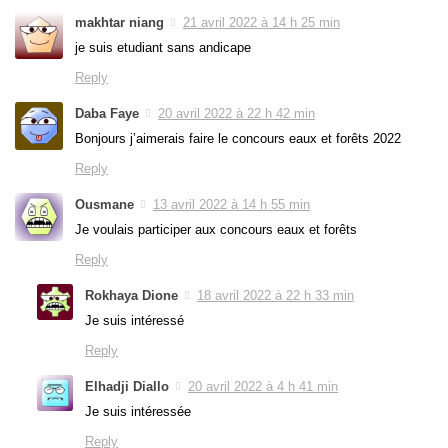
makhtar niang
21 avril 2022 à 14 h 25 min
je suis etudiant sans andicape
Reply
Daba Faye
20 avril 2022 à 22 h 42 min
Bonjours j’aimerais faire le concours eaux et forêts 2022
Reply
Ousmane
13 avril 2022 à 14 h 55 min
Je voulais participer aux concours eaux et forêts
Reply
Rokhaya Dione
18 avril 2022 à 22 h 33 min
Je suis intéressé
Reply
Elhadji Diallo
20 avril 2022 à 4 h 41 min
Je suis intéressée
Reply