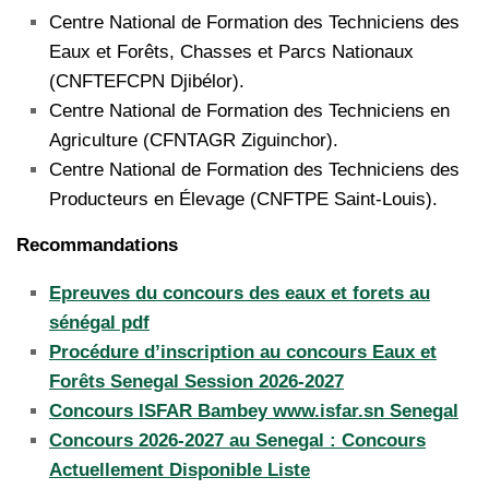
Centre National de Formation des Techniciens des
Eaux et Forêts, Chasses et Parcs Nationaux
(CNFTEFCPN Djibélor).
Centre National de Formation des Techniciens en
Agriculture (CFNTAGR Ziguinchor).
Centre National de Formation des Techniciens des
Producteurs en Élevage (CNFTPE Saint-Louis).
Recommandations
Epreuves du concours des eaux et forets au
sénégal pdf
Procédure d’inscription au concours Eaux et
Forêts Senegal Session 2026-2027
Concours ISFAR Bambey www.isfar.sn Senegal
Concours 2026-2027 au Senegal : Concours
Actuellement Disponible Liste