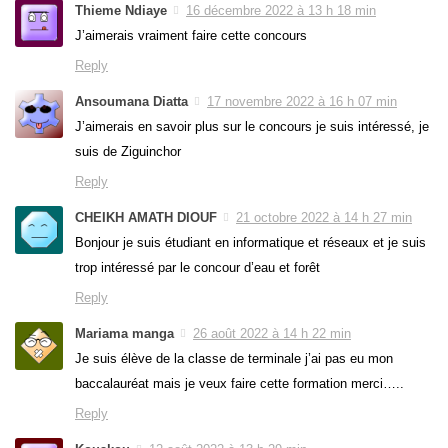
Thieme Ndiaye
16 décembre 2022 à 13 h 18 min
J’aimerais vraiment faire cette concours
Reply
Ansoumana Diatta
17 novembre 2022 à 16 h 07 min
J’aimerais en savoir plus sur le concours je suis intéressé, je
suis de Ziguinchor
Reply
CHEIKH AMATH DIOUF
21 octobre 2022 à 14 h 27 min
Bonjour je suis étudiant en informatique et réseaux et je suis
trop intéressé par le concour d’eau et forêt
Reply
Mariama manga
26 août 2022 à 14 h 22 min
Je suis élève de la classe de terminale j’ai pas eu mon
baccalauréat mais je veux faire cette formation merci…..
Reply