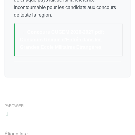
incontournable pour les candidats aux concours
de toute la région.
→
Concours CUGEM 2026-2027 pdf:
Concours Unique d’Entrée dans les
Grandes Ecole Militaires Etrangères
PARTAGER
Étiquettes :