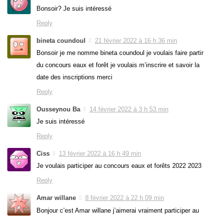
Bonsoir? Je suis intéressé
Reply
bineta coundoul
21 février 2022 à 16 h 36 min
Bonsoir je me nomme bineta coundoul je voulais faire partir
du concours eaux et forêt je voulais m’inscrire et savoir la
date des inscriptions merci
Reply
Ousseynou Ba
14 février 2022 à 3 h 53 min
Je suis intéressé
Reply
Ciss
13 février 2022 à 16 h 49 min
Je voulais participer au concours eaux et forêts 2022 2023
Reply
Amar willane
8 février 2022 à 22 h 09 min
Bonjour c’est Amar willane j’aimerai vraiment participer au