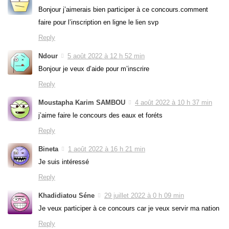
Bonjour j’aimerais bien participer à ce concours.comment
faire pour l’inscription en ligne le lien svp
Reply
Ndour
5 août 2022 à 12 h 52 min
Bonjour je veux d’aide pour m’inscrire
Reply
Moustapha Karim SAMBOU
4 août 2022 à 10 h 37 min
j’aime faire le concours des eaux et foréts
Reply
Bineta
1 août 2022 à 16 h 21 min
Je suis intéressé
Reply
Khadidiatou Séne
29 juillet 2022 à 0 h 09 min
Je veux participer à ce concours car je veux servir ma nation
Reply