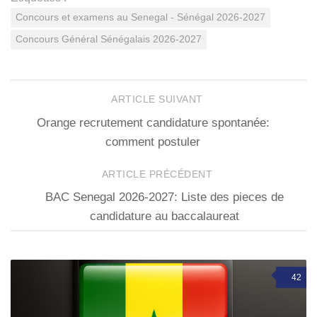
Concours et examens au Senegal - Sénégal 2026-2027
Concours Général Sénégalais 2026-2027
ARTICLE SUIVANT
Orange recrutement candidature spontanée:
comment postuler
ARTICLE PRÉCÉDENT
BAC Senegal 2026-2027: Liste des pieces de
candidature au baccalaureat
42