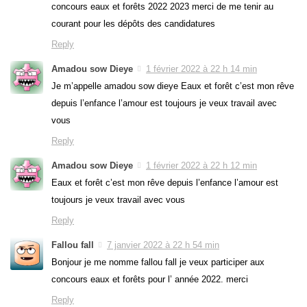
concours eaux et forêts 2022 2023 merci de me tenir au
courant pour les dépôts des candidatures
Reply
Amadou sow Dieye
1 février 2022 à 22 h 14 min
Je m’appelle amadou sow dieye Eaux et forêt c’est mon rêve
depuis l’enfance l’amour est toujours je veux travail avec
vous
Reply
Amadou sow Dieye
1 février 2022 à 22 h 12 min
Eaux et forêt c’est mon rêve depuis l’enfance l’amour est
toujours je veux travail avec vous
Reply
Fallou fall
7 janvier 2022 à 22 h 54 min
Bonjour je me nomme fallou fall je veux participer aux
concours eaux et forêts pour l’ année 2022. merci
Reply