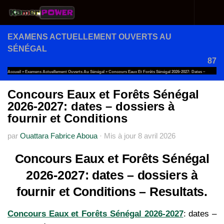
Au dessous du contenu
EXAMENS ACTUELLEMENT OUVERTS AU
SÉNÉGAL
87
Accueil
»
Examens Actuellement Ouverts Au Sénégal
»
Concours Eaux Et Forêts Sénégal 2026-2027: Dates –
Dossiers À Fournir Et Conditions
Concours Eaux et Forêts Sénégal
2026-2027: dates – dossiers à
fournir et Conditions
par
Ouattara Fabrice Aboua
·
Mis à jour
8 avril 2026
Concours Eaux et Forêts Sénégal
2026-2027: dates – dossiers à
fournir et Conditions – Resultats.
Concours Eaux et Forêts Sénégal 2026-2027
: dates –