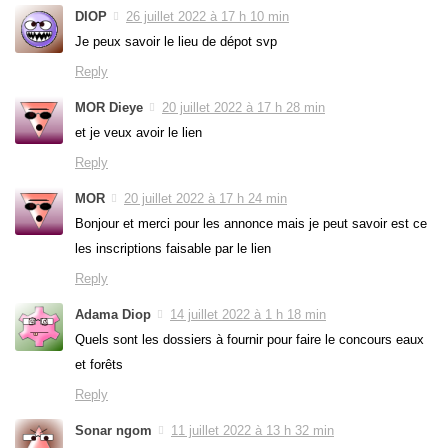
DIOP
26 juillet 2022 à 17 h 10 min
Je peux savoir le lieu de dépot svp
Reply
MOR Dieye
20 juillet 2022 à 17 h 28 min
et je veux avoir le lien
Reply
MOR
20 juillet 2022 à 17 h 24 min
Bonjour et merci pour les annonce mais je peut savoir est ce
les inscriptions faisable par le lien
Reply
Adama Diop
14 juillet 2022 à 1 h 18 min
Quels sont les dossiers à fournir pour faire le concours eaux
et forêts
Reply
Sonar ngom
11 juillet 2022 à 13 h 32 min