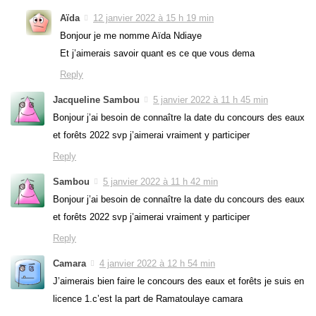
Aïda
12 janvier 2022 à 15 h 19 min
Bonjour je me nomme Aïda Ndiaye
Et j’aimerais savoir quant es ce que vous dema
Reply
Jacqueline Sambou
5 janvier 2022 à 11 h 45 min
Bonjour j’ai besoin de connaître la date du concours des eaux
et forêts 2022 svp j’aimerai vraiment y participer
Reply
Sambou
5 janvier 2022 à 11 h 42 min
Bonjour j’ai besoin de connaître la date du concours des eaux
et forêts 2022 svp j’aimerai vraiment y participer
Reply
Camara
4 janvier 2022 à 12 h 54 min
J’aimerais bien faire le concours des eaux et forêts je suis en
licence 1.c’est la part de Ramatoulaye camara