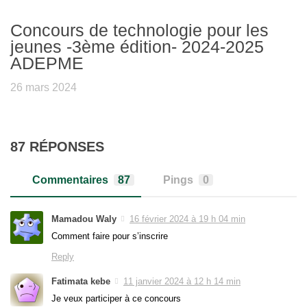
Concours de technologie pour les
jeunes -3ème édition- 2024-2025
ADEPME
26 mars 2024
87 RÉPONSES
Commentaires
87
Pings
0
Mamadou Waly
16 février 2024 à 19 h 04 min
Comment faire pour s’inscrire
Reply
Fatimata kebe
11 janvier 2024 à 12 h 14 min
Je veux participer à ce concours