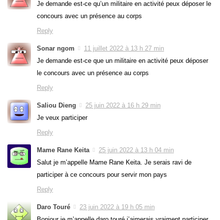
Je demande est-ce qu’un militaire en activité peux déposer le
concours avec un présence au corps
Reply
Sonar ngom
11 juillet 2022 à 13 h 27 min
Je demande est-ce que un militaire en activité peux déposer
le concours avec un présence au corps
Reply
Saliou Dieng
25 juin 2022 à 16 h 29 min
Je veux participer
Reply
Mame Rane Keita
25 juin 2022 à 13 h 04 min
Salut je m’appelle Mame Rane Keita. Je serais ravi de
participer à ce concours pour servir mon pays
Reply
Daro Touré
23 juin 2022 à 19 h 05 min
Bonjour je m’appelle daro touré j’aimerais vraiment participer