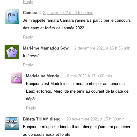
Reply
Camara
3 janvier 2022 à 20 h 09 min
Je m’appelle ramata Camara j’aimerais participer le concours
des eaux et forêts de l’année 2022
Reply
Mariéme Mamadou Sow
2 décembre 2021 à 15 h 35 min
Intéressé
Reply
Madeleine Mendy
10 mai 2022 à 17 h 00 min
Bonjour c’est Madeleine j’aimerai participer au concours
Eaux et forêts. Merci de me tenir au courant de la date de
dépôt
Reply
Bineta THIAM dieng
20 novembre 2021 à 15 h 30 min
Bonjour je m’appelle bineta thiam dieng et j’aimerai participer
au concours eaux et forêts