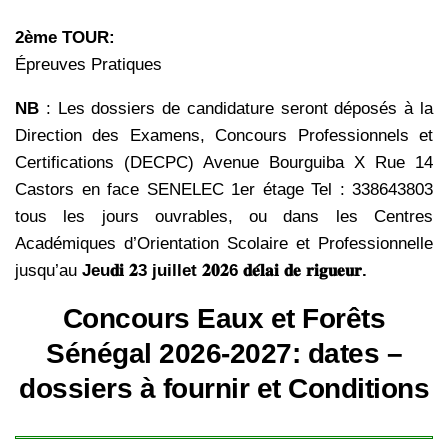
2ème TOUR:
Épreuves Pratiques
NB
: Les dossiers de candidature seront déposés à la
Direction des Examens, Concours Professionnels et
Certifications (DECPC) Avenue Bourguiba X Rue 14
Castors en face SENELEC 1er étage Tel : 338643803
tous les jours ouvrables, ou dans les Centres
Académiques d’Orientation Scolaire et Professionnelle
jusqu’au
Jeu𝐝𝐢 𝟐3 juillet 𝟐𝟎𝟐6 𝐝𝐞́𝐥𝐚𝐢 𝐝𝐞 𝐫𝐢𝐠𝐮𝐞𝐮𝐫.
Concours Eaux et Forêts
Sénégal 2026-2027: dates –
dossiers à fournir et Conditions