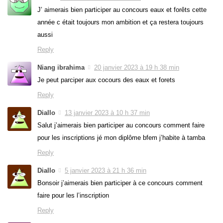
J’ aimerais bien participer au concours eaux et forêts cette
année c était toujours mon ambition et ça restera toujours
aussi
Reply
Niang ibrahima
20 janvier 2023 à 19 h 38 min
Je peut parciper aux cocours des eaux et forets
Reply
Diallo
13 janvier 2023 à 10 h 37 min
Salut j’aimerais bien participer au concours comment faire
pour les inscriptions jé mon diplôme bfem j’habite à tamba
Reply
Diallo
5 janvier 2023 à 21 h 36 min
Bonsoir j’aimerais bien participer à ce concours comment
faire pour les l’inscription
Reply