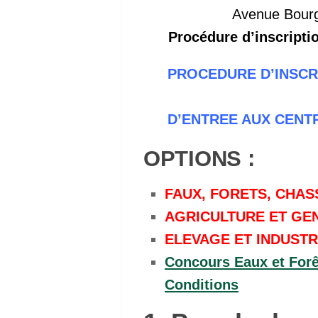
Avenue Bourg
Procédure d’inscripti
PROCEDURE D’INSCR
D’ENTREE AUX CENTR
OPTIONS :
FAUX, FORETS, CHAS
AGRICULTURE ET GEN
ELEVAGE ET INDUSTR
Concours Eaux et Forêt
Conditions