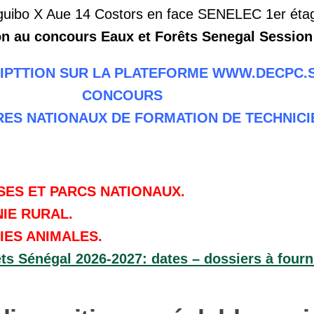
uibo X Aue 14 Costors en face SENELEC 1er éta
on au concours Eaux et Forêts Senegal Session
IPTTION SUR LA PLATEFORME WWW.DECPC.
CONCOURS
ES NATIONAUX DE FORMATION DE TECHNICIE
SES ET PARCS NATIONAUX.
IE RURAL.
IES ANIMALES.
s Sénégal 2026-2027: dates – dossiers à fourni