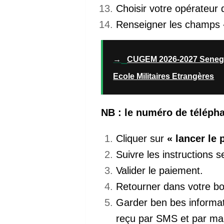
Choisir votre opérateur 
Renseigner les champs
→
CUGEM 2026-2027 Senegal
Ecole Militaires Etrangères
NB : le numéro de télépha
Cliquer sur
« lancer le
Suivre les instructions 
Valider le paiement.
Retourner dans votre boit
Garder ben bes informat
reçu par SMS et par mal