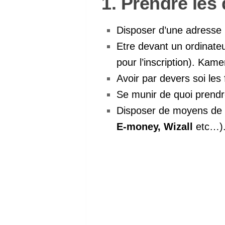
1. Prendre les 
Disposer d’une adresse m
Etre devant un ordinateu
pour l’inscription). Ka
Avoir par devers soi les 
Se munir de quoi prendr
Disposer de moyens de pa
E-money, Wizall
etc…)