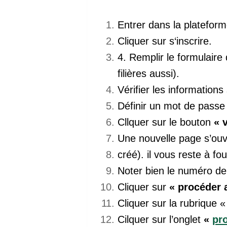
Entrer dans la platefor
Cliquer sur s‘inscrire.
4. Remplir le formulaire 
filières aussi).
Vérifier les informations 
Définir un mot de passe
Cllquer sur le bouton
« 
Une nouvelle page s’ouv
créé). il vous reste à fo
Noter bien le numéro de 
Cliquer sur
« procéder 
Cliquer sur la rubrique «
Cilquer sur l’onglet
«
pr