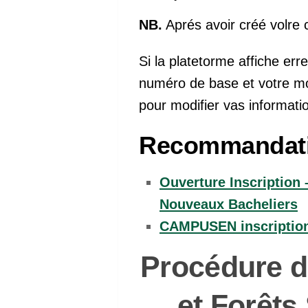
NB.
Aprés avoir créé volre 
Si la platetorme affiche erre
numéro de base et votre mot
pour modifier vas informatio
Recommandat
Ouverture Inscription
Nouveaux Bacheliers
CAMPUSEN inscription 
Procédure d
et Forêts