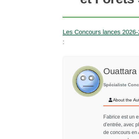
Les Concours lances 2026
:
Ouattara
Spécialiste Con
About the Au
Fabrice est un e
d'entrée, avec p
de concours en 