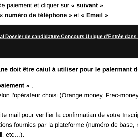
de paiement et cliquer sur
« suivant »
.
« numéro de téléphone »
et
« Email »
.
 Dossier de candidature Concours Unique d’Entrée dans 
ne doit être caiul à utiliser pour le palermant 
 paiement »
.
selon l’opérateur choisi (Orange money, Frec-money
e mail pour verifier la confirmatian de votre Inscri
ions fournies par la plateforme (numéro de base
l, etc…).