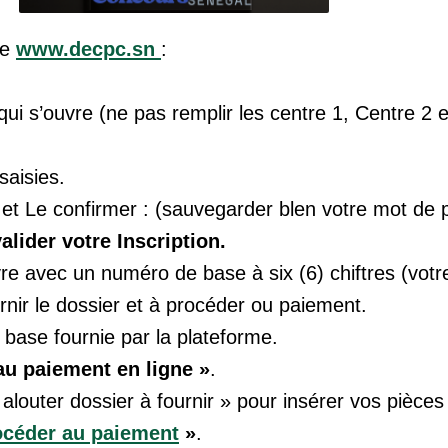
me
www.decpc.sn
:
qui s’ouvre (ne pas remplir les centre 1, Centre 2 et
saisies.
 et Le confirmer : (sauvegarder blen votre mot de 
valider votre Inscription.
re avec un numéro de base à six (6) chiftres (vot
urnir le dossier et à procéder ou paiement.
base fournie par la plateforme.
au paiement en ligne »
.
 alouter dossier à fournir » pour insérer vos pièces 
océder au paiement
»
.