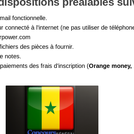
dispositions préalables sui
ail fonctionnelle.
r connecté à l’internet (ne pas utiliser de téléphon
merpower.com
fichiers des pièces à fournir.
e notes.
iements des frais d’inscription (
Orange money, 
.