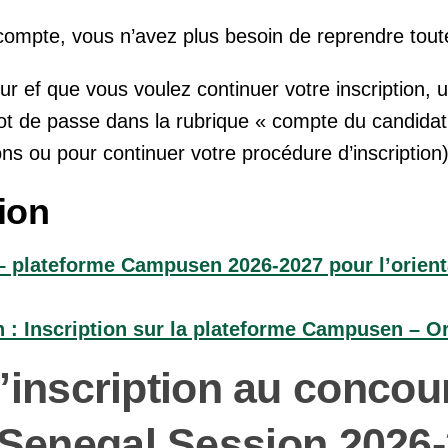
compte, vous n’avez plus besoin de reprendre tout
ur ef que vous voulez continuer votre inscription, ut
 de passe dans la rubrique « compte du candidat i
ns ou pour continuer votre procédure d’inscription)
ion
 – plateforme Campusen 2026-2027 pour l’orient
: Inscription sur la plateforme Campusen – Or
’inscription au concou
 Senegal Session 2026