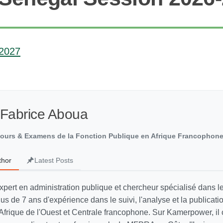
-2027
 Fabrice Aboua
cours & Examens de la Fonction Publique en Afrique Francophon
thor
Latest Posts
xpert en administration publique et chercheur spécialisé dans 
lus de 7 ans d'expérience dans le suivi, l'analyse et la publicati
Afrique de l'Ouest et Centrale francophone. Sur Kamerpower, il 