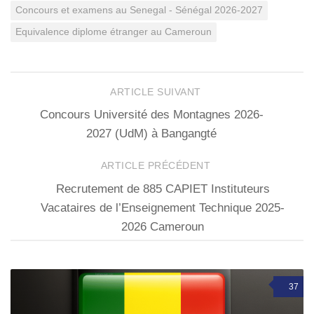
Concours et examens au Senegal - Sénégal 2026-2027
Equivalence diplome étranger au Cameroun
ARTICLE SUIVANT
Concours Université des Montagnes 2026-
2027 (UdM) à Bangangté
ARTICLE PRÉCÉDENT
Recrutement de 885 CAPIET Instituteurs
Vacataires de l’Enseignement Technique 2025-
2026 Cameroun
37