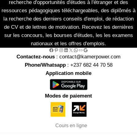
recherche d'opportunités d'études à l'étranger et des
ressources pédagogiques téléchargeables, des diplômés à
la recherche des derniers conseils d'emploi, de rédaction
de CV et de lettres de motivation. Recevez les dernières
sur les concours, les bourses d'études, les les examens
nationaux et les offres d'emplois.
Facebook
Pinterest
Instagram
LinkedIn
X
WhatsApp
Link
Google
Contactez-nous
: contact@kamerpower.com
Phone/Whatsapp
: +237 682 44 70 58
Application mobile
Modes de paiement
Cours en ligne