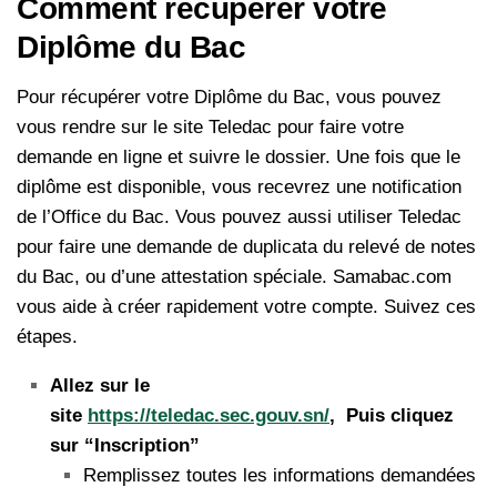
Comment récupérer votre
Diplôme du Bac
Pour récupérer votre Diplôme du Bac, vous pouvez
vous rendre sur le site Teledac pour faire votre
demande en ligne et suivre le dossier. Une fois que le
diplôme est disponible, vous recevrez une notification
de l’Office du Bac. Vous pouvez aussi utiliser Teledac
pour faire une demande de duplicata du relevé de notes
du Bac, ou d’une attestation spéciale. Samabac.com
vous aide à créer rapidement votre compte. Suivez ces
étapes.
Allez sur le
site
https://teledac.sec.gouv.sn/
, Puis cliquez
sur “Inscription”
Remplissez toutes les informations demandées