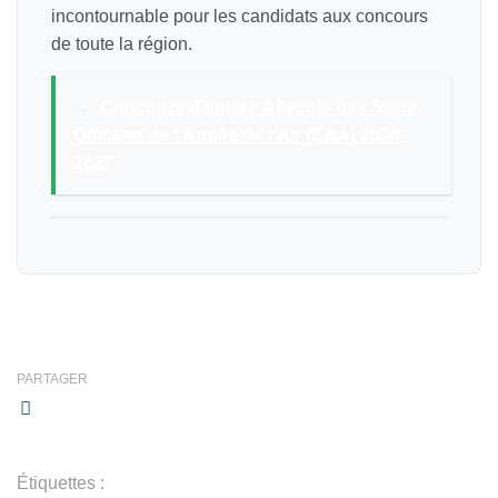
incontournable pour les candidats aux concours
de toute la région.
→
Concours d’entrée à l’école des Sous-
Officiers de l’Armée de l’Air (EAA) 2026-
2027
PARTAGER
Étiquettes :