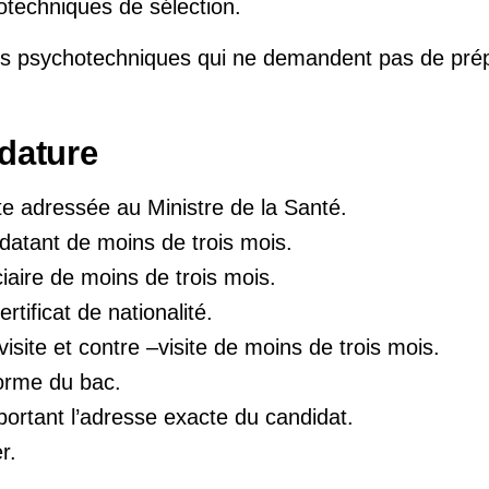
otechniques de sélection.
s psychotechniques qui ne demandent pas de prép
dature
 adressée au Ministre de la Santé.
datant de moins de trois mois.
ciaire de moins de trois mois.
rtificat de nationalité.
visite et contre –visite de moins de trois mois.
forme du bac.
ortant l’adresse exacte du candidat.
er.