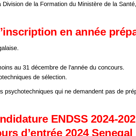
 Division de la Formation du Ministère de la Santé,
’inscription en année prépa
galaise.
moins au 31 décembre de l’année du concours.
otechniques de sélection.
s psychotechniques qui ne demandent pas de prép
andidature ENDSS 2024-20
urs d’entrée 2024 Senegal