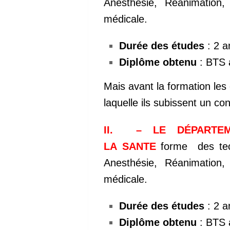
Anesthésie, Réanimation, 
médicale.
Durée des études
: 2 a
Diplôme obtenu
: BTS a
Mais avant la formation les
laquelle ils subissent un co
II. – LE DÉPARTEM
LA
SANTE
forme des tech
Anesthésie, Réanimation, 
médicale.
Durée des études
: 2 a
Diplôme obtenu
: BTS a