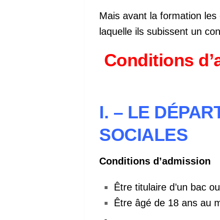
Mais avant la formation les
laquelle ils subissent un co
Conditions d’
I. – LE DÉPA
SOCIALES
Conditions d’admission
Être titulaire d’un bac 
Être âgé de 18 ans au 