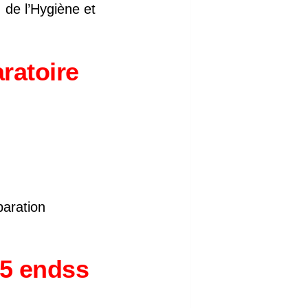
 de l’Hygiène et
ratoire
aration
25 endss