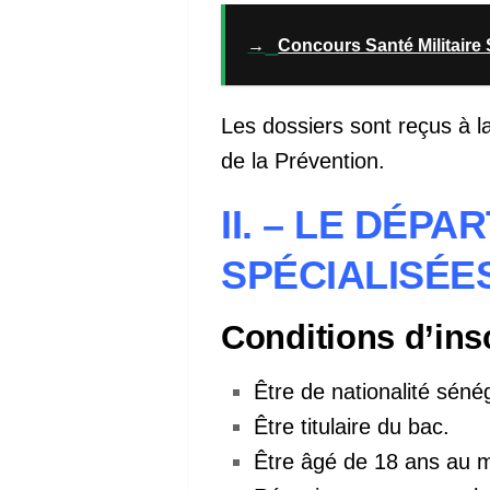
→
Concours Santé Militaire
Les dossiers sont reçus à la
de la Prévention.
II. – LE DÉP
SPÉCIALISÉE
Conditions d’ins
Être de nationalité séné
Être titulaire du bac.
Être âgé de 18 ans au 