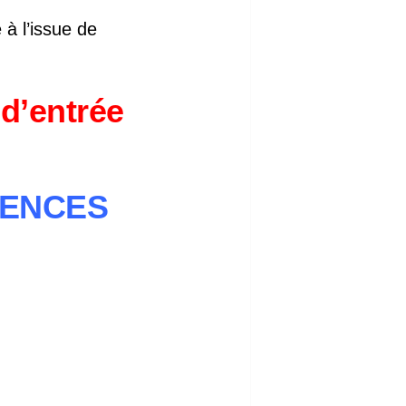
 à l’issue de
d’entrée
IENCES