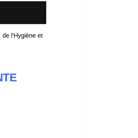
 de l’Hygiène et
NTE