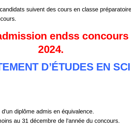
 candidats suivent des cours en classe préparatoire
ncours.
admission endss concours 
2024.
RTEMENT D’ÉTUDES EN SC
ou d’un diplôme admis en équivalence.
moins au 31 décembre de l’année du concours.