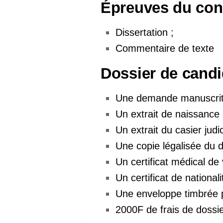
Épreuves du con
Dissertation ;
Commentaire de texte
Dossier de candi
Une demande manuscrite
Un extrait de naissance 
Un extrait du casier judi
Une copie légalisée du d
Un certificat médical de v
Un certificat de national
Une enveloppe timbrée p
2000F de frais de dossie