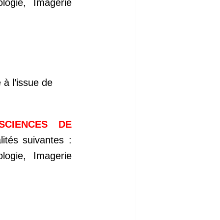
ologie, Imagerie
 à l’issue de
SCIENCES DE
ités suivantes :
ologie, Imagerie