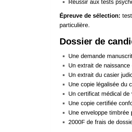
Réussir aux tests psych
Épreuve de sélection:
test
particulière.
Dossier de candi
Une demande manuscrite
Un extrait de naissance 
Un extrait du casier judi
Une copie légalisée du ce
Un certificat médical de 
Une copie certifiée con
Une enveloppe timbrée p
2000F de frais de dossi