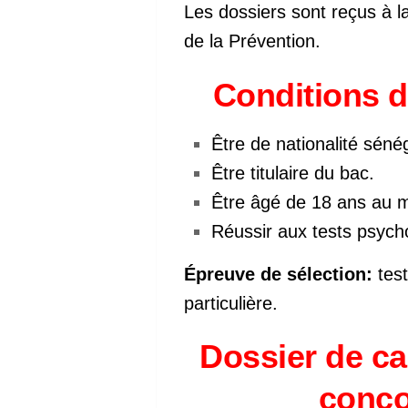
Les dossiers sont reçus à la
de la Prévention.
Conditions d
Être de nationalité séné
Être titulaire du bac.
Être âgé de 18 ans au 
Réussir aux tests psych
Épreuve de sélection:
test
particulière.
Dossier de c
conco