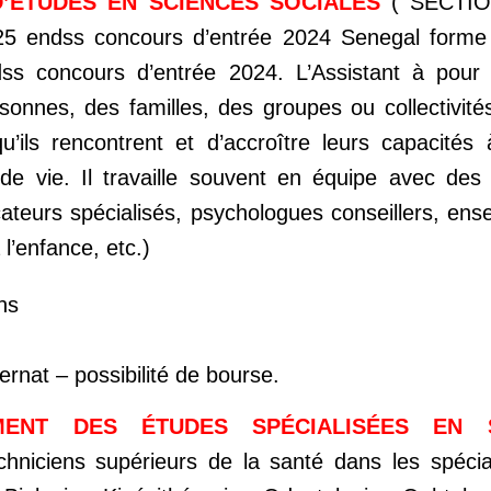
D’ÉTUDES EN SCIENCES SOCIALES
( SECTIO
 endss concours d’entrée 2024 Senegal forme
 concours d’entrée 2024. L’Assistant à pour t
sonnes, des familles, des groupes ou collectivité
 qu’ils rencontrent et d’accroître leurs capacité
 de vie. Il travaille souvent en équipe avec des 
ateurs spécialisés, psychologues conseillers, ense
l’enfance, etc.)
ns
ernat – possibilité de bourse.
ENT DES ÉTUDES SPÉCIALISÉES EN 
niciens supérieurs de la santé dans les spécial