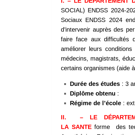
I. – LE DÉPARTEMENT 
SOCIAL) ENDSS 2024-2025
Sociaux ENDSS 2024 endss
d’intervenir auprès des per
faire face aux difficultés
améliorer leurs conditions
médecins, magistrats, éduc
certains organismes (aide à 
Durée des études
: 3 a
Diplôme obtenu
:
Régime de l’école
: ext
II. – LE DÉPARTEM
LA
SANTE
forme des tech