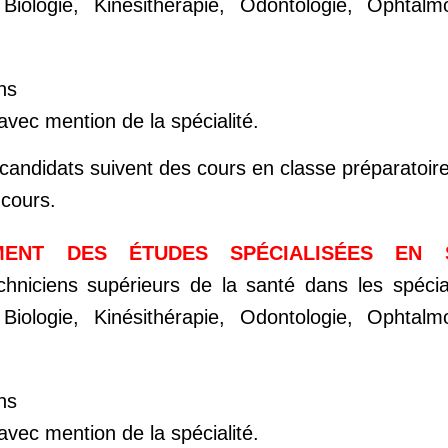
Biologie, Kinésithérapie, Odontologie, Ophtalm
ns
vec mention de la spécialité.
 candidats suivent des cours en classe préparatoire
ncours.
ENT DES ÉTUDES SPÉCIALISÉES EN 
niciens supérieurs de la santé dans les spécial
Biologie, Kinésithérapie, Odontologie, Ophtalm
ns
vec mention de la spécialité.