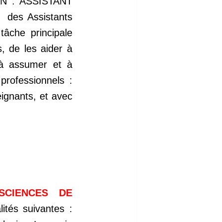
N : ASSISTANT
 des Assistants
âche principale
s, de les aider à
s à assumer et à
professionnels :
ignants, et avec
SCIENCES DE
ités suivantes :