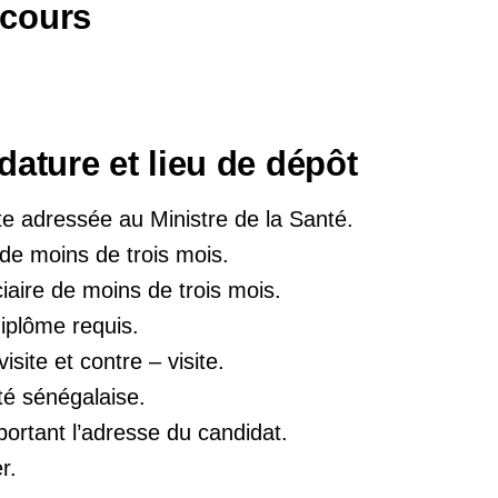
cours
dature et lieu de dépôt
 adressée au Ministre de la Santé.
de moins de trois mois.
ciaire de moins de trois mois.
iplôme requis.
isite et contre – visite.
ité sénégalaise.
ortant l’adresse du candidat.
r.