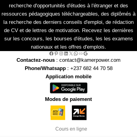
recherche d'opportunités d'études à l'étranger et des
ressources pédagogiques téléchargeables, des diplômés à
la recherche des derniers conseils d'emploi, de rédaction
de CV et de lettres de motivation. Recevez les dernières
sur les concours, les bourses d'études, les les examens
nationaux et les offres d'emplois.
Facebook
Pinterest
Instagram
LinkedIn
X
WhatsApp
Link
Google
Contactez-nous
: contact@kamerpower.com
Phone/Whatsapp
: +237 682 44 70 58
Application mobile
Modes de paiement
Cours en ligne