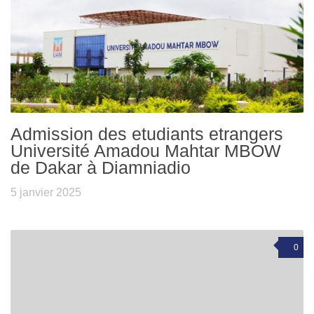
Admission des etudiants etrangers
Université Amadou Mahtar MBOW
de Dakar à Diamniadio
5 janvier 2025
0