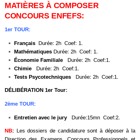
MATIÈRES À COMPOSER
CONCOURS ENFEFS:
1er TOUR:
Français
Durée: 2h Coef: 1.
Mathématiques
Durée: 2h Coef: 1.
Économie Familiale
Durée: 2h Coef:1.
Chimie
Durée: 2h Coef:1.
Tests Psycotechniques
Durée: 2h Coef:1.
DÉLIBÉRATION 1er Tour:
2ème TOUR:
Entretien avec le jury
Durée:15mn Coef:2.
NB
:
Les dossiers de candidature sont à déposer à la
Direction des Examens, Concours Professionnels et