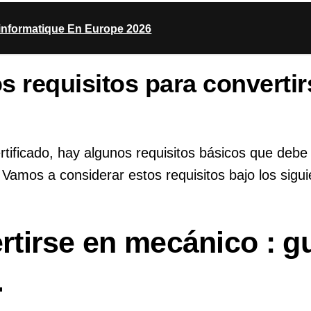
D'informatique En Europe 2026
s requisitos para convertir
tificado, hay algunos requisitos básicos que debe
. Vamos a considerar estos requisitos bajo los sigu
tirse en mecánico : g
.