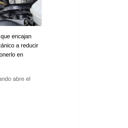
 que encajan
ánico a reducir
ponerlo en
ando abre el