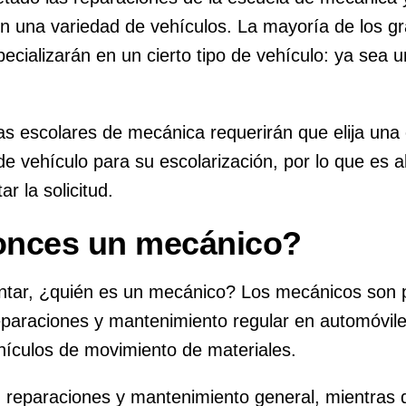
n una variedad de vehículos. La mayoría de los g
cializarán en un cierto tipo de vehículo: ya sea u
s escolares de mecánica requerirán que elija una 
 de vehículo para su escolarización, por lo que es 
r la solicitud.
onces un mecánico?
ntar, ¿quién es un mecánico? Los mecánicos son p
reparaciones y mantenimiento regular en automóvil
hículos de movimiento de materiales.
 reparaciones y mantenimiento general, mientras 