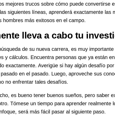
los mejores trucos sobre cómo puede convertirse 
 las siguientes líneas, aprenderá exactamente las
os hombres más exitosos en el campo.
nte lleva a cabo tu invest
búsqueda de su nueva carrera, es muy importante 
es y cálculos. Encuentra personas que ya están e
o exactamente. Averigüe si hay algún desafío por
 pasado en el pasado. Luego, aproveche sus cono
o no enfrentar tales desafíos.
echo, es bueno tener buenos sueños, pero saber 
otro. Tómese un tiempo para aprender realmente lo
foque, será más fácil pasar al siguiente paso.