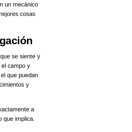
en un mecánico
 mejores cosas
igación
que se siente y
n el campo y
 el que puedan
cimientos y
exactamente a
 que implica.