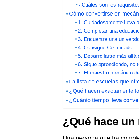
¿Cuáles son los requisito
Cómo convertirse en mecáni
1. Cuidadosamente lleva a
2. Completar una educaci
3. Encuentre una universi
4. Consigue Certificado
5. Desarrollarse más allá 
6. Sigue aprendiendo, no
7. El maestro mecánico d
La lista de escuelas que of
¿Qué hacen exactamente l
¿Cuánto tiempo lleva conve
¿Qué hace un
Una persona que ha complet