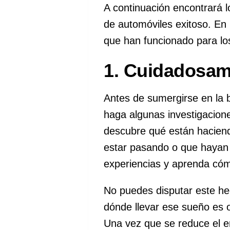
A continuación encontrará 
de automóviles exitoso. En
que han funcionado para l
1. Cuidadosame
Antes de sumergirse en la 
haga algunas investigacion
descubre qué están haciend
estar pasando o que hayan
experiencias y aprenda cóm
No puedes disputar este h
dónde llevar ese sueño es 
Una vez que se reduce el en