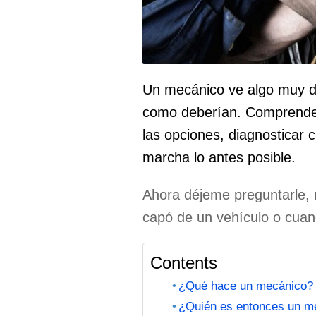
Un mecánico ve algo muy di
como deberían. Comprender
las opciones, diagnosticar c
marcha lo antes posible.
Ahora déjeme preguntarle, 
capó de un vehículo o cua
Contents
¿Qué hace un mecánico?
¿Quién es entonces un m