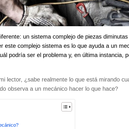
ferente: un sistema complejo de piezas diminutas
 este complejo sistema es lo que ayuda a un mec
uál podría ser el problema y, en última instancia, 
mi lector, ¿sabe realmente lo que está mirando cu
ndo observa a un mecánico hacer lo que hace?
ecánico?