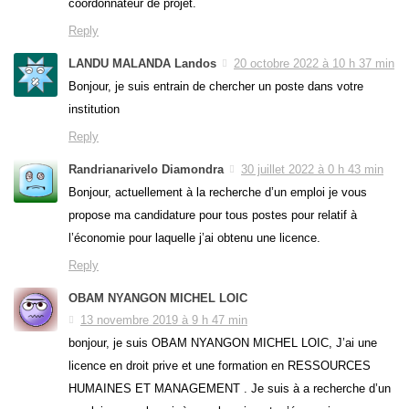
coordonnateur de projet.
Reply
LANDU MALANDA Landos
20 octobre 2022 à 10 h 37 min
Bonjour, je suis entrain de chercher un poste dans votre
institution
Reply
Randrianarivelo Diamondra
30 juillet 2022 à 0 h 43 min
Bonjour, actuellement à la recherche d’un emploi je vous
propose ma candidature pour tous postes pour relatif à
l’économie pour laquelle j’ai obtenu une licence.
Reply
OBAM NYANGON MICHEL LOIC
13 novembre 2019 à 9 h 47 min
bonjour, je suis OBAM NYANGON MICHEL LOIC, J’ai une
licence en droit prive et une formation en RESSOURCES
HUMAINES ET MANAGEMENT . Je suis à a recherche d’un