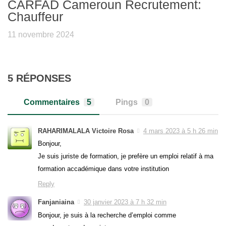
CARFAD Cameroun Recrutement:
Chauffeur
11 novembre 2024
5 RÉPONSES
Commentaires
5
Pings
0
RAHARIMALALA Victoire Rosa
4 mars 2023 à 5 h 26 min
Bonjour,
Je suis juriste de formation, je prefère un emploi relatif à ma
formation accadémique dans votre institution
Reply
Fanjaniaina
30 janvier 2023 à 7 h 32 min
Bonjour, je suis à la recherche d’emploi comme