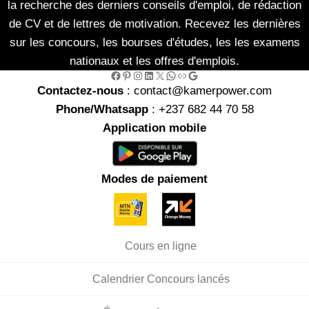
la recherche des derniers conseils d'emploi, de rédaction
de CV et de lettres de motivation. Recevez les dernières
sur les concours, les bourses d'études, les les examens
nationaux et les offres d'emplois.
Facebook
Pinterest
Instagram
LinkedIn
X
WhatsApp
Link
Google
Contactez-nous
: contact@kamerpower.com
Phone/Whatsapp
: +237 682 44 70 58
Application mobile
Modes de paiement
Cours en ligne
Calendrier Concours lancés