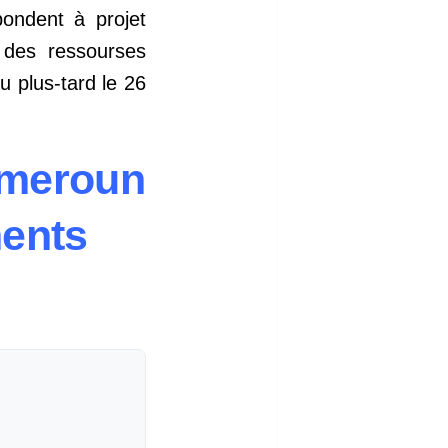
pondent à projet
 des ressourses
u plus-tard le 26
ameroun
ents