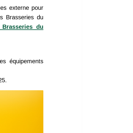
res externe pour
s Brasseries du
 Brasseries du
des équipements
25.