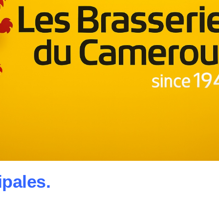
ipales.