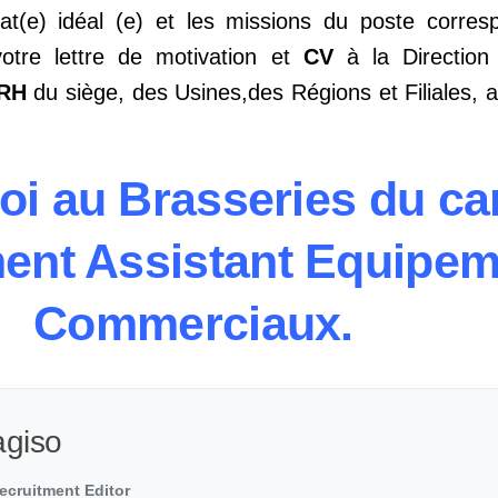
at(e) idéal (e) et les missions du poste corres
otre lettre de motivation et
CV
à la Direction
RH
du siège, des Usines,des Régions et Filiales, a
loi au Brasseries du c
ent Assistant Equipem
Commerciaux.
agiso
ecruitment Editor