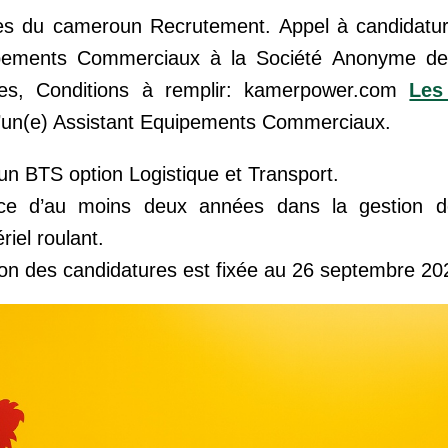
ies du cameroun Recrutement. Appel à candidatu
ipements Commerciaux à la Société Anonyme de
ales, Conditions à remplir: kamerpower.com
Les
un(e) Assistant Equipements Commerciaux.
d’un BTS option Logistique et Transport.
ience d’au moins deux années dans la gestion 
iel roulant.
tion des candidatures est fixée au 26 septembre 20