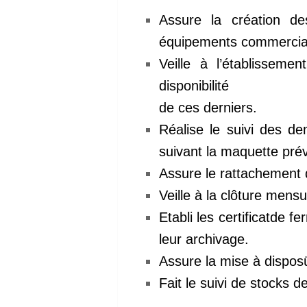
Assure la création d
équipements commerciaux
Veille à l’établisseme
disponibilité
de ces derniers.
Réalise le suivi des d
suivant la maquette prév
Assure le rattachement
Veille à la clôture men
Etabli les certificatde f
leur archivage.
Assure la mise à dispo
Fait le suivi de stocks 