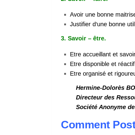
Avoir une bonne maitrise 
Justifier d‘une bonne ut
3. Savoir – être.
Etre accueillant et savo
Etre disponible et réactif
Etre organisé et rigoure
Hermine-Dolorès B
Directeur des Ress
Société Anonyme de
Comment Postu