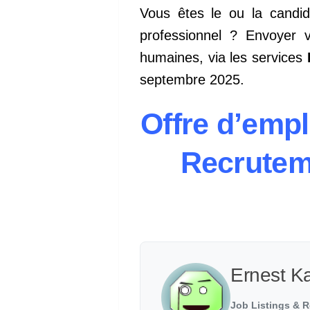
Vous êtes le ou la candid
professionnel ? Envoyer v
humaines, via les services
septembre 2025.
Offre d’emp
Recrutem
Ernest K
Job Listings & R