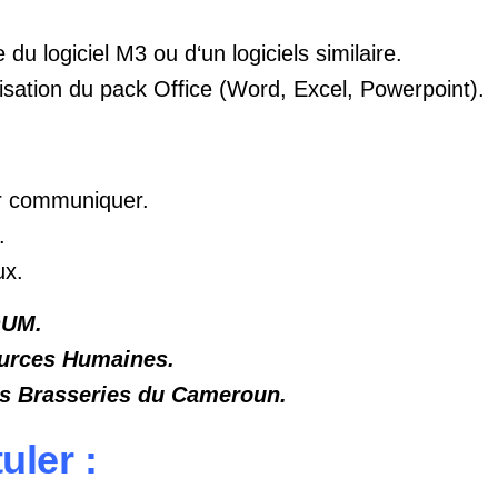
du logiciel M3 ou d‘un logiciels similaire.
ilisation du pack Office (Word, Excel, Powerpoint).
ir communiquer.
.
ux.
OUM.
ources Humaines.
s Brasseries du Cameroun.
ler :