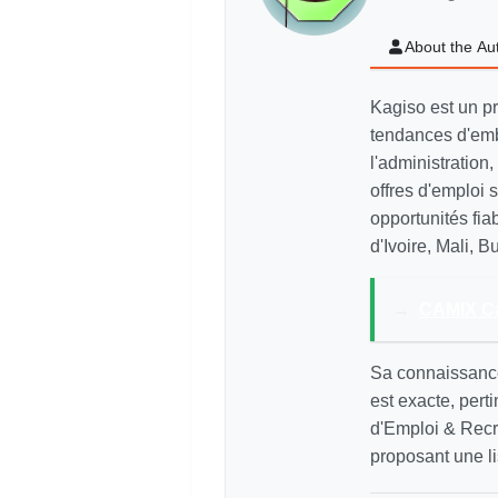
About the Au
Kagiso est un p
tendances d'emb
l'administration,
offres d'emploi
opportunités fi
d'Ivoire, Mali, 
→
CAMIX Ca
Sa connaissance
est exacte, pert
d'Emploi & Recr
proposant une li