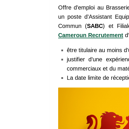
Offre d’emploi au Brasser
un poste d’Assistant Equ
Commun (
SABC
) et Fili
Cameroun Recrutement
d’
être titulaire au moins 
justifier d’une expér
commerciaux et du matér
La date limite de récep