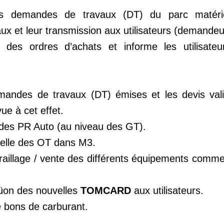
es demandes de travaux (DT) du parc matérie
 et leur transmission aux utilisateurs (demandeu
nt des ordres d’achats et informe les utilisat
emandes de travaux (DT) émises et les devis val
ue à cet effet.
 des PR Auto (au niveau des GT).
suelle des OT dans M3.
erraillage / vente des différents équipements commer
süon des nouvelles
TOMCARD
aux utilisateurs.
de bons de carburant.