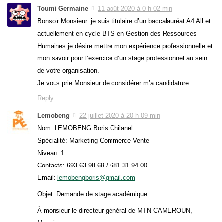
Toumi Germaine
11 août 2020 à 0 h 02 min
Bonsoir Monsieur. je suis titulaire d’un baccalauréat A4 All et
actuellement en cycle BTS en Gestion des Ressources
Humaines je désire mettre mon expérience professionnelle et
mon savoir pour l’exercice d’un stage professionnel au sein
de votre organisation.
Je vous prie Monsieur de considérer m’a candidature
Reply
Lemobeng
22 juillet 2020 à 20 h 09 min
Nom: LEMOBENG Boris Chilanel
Spécialité: Marketing Commerce Vente
Niveau: 1
Contacts: 693-63-98-69 / 681-31-94-00
Email:
lemobengboris@gmail.com
Objet: Demande de stage académique
À monsieur le directeur général de MTN CAMEROUN,