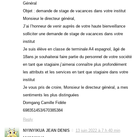
Général
Objet : demande de stage de vacances dans votre institut
Monsieur le directeur général,
J’ai l’honneur de venir auprès de votre haute bienveillance
solliciter une demande de stage de vacances dans votre
institut
Je suis élève en classe de terminale A4 espagnol, âgé de
18ans.je souhaiterai faire partie du personnel de votre société
en tant que stagiaire.j’aimerai connaître plus profondément
les attributs et les services en tant que stagiaire dans votre
institut
Je vous pris de croire, Monsieur le directeur général, a mes
sentiments les plus distinguées
Domgang Camille Fidèle
698351453/670385384
Reply
NYINYIKUA JEAN DENIS
13 juin 2022 à 7 h 40 min