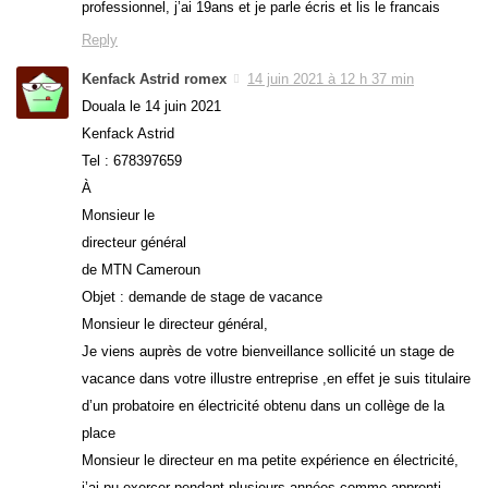
professionnel, j’ai 19ans et je parle écris et lis le francais
Reply
Kenfack Astrid romex
14 juin 2021 à 12 h 37 min
Douala le 14 juin 2021
Kenfack Astrid
Tel : 678397659
À
Monsieur le
directeur général
de MTN Cameroun
Objet : demande de stage de vacance
Monsieur le directeur général,
Je viens auprès de votre bienveillance sollicité un stage de
vacance dans votre illustre entreprise ,en effet je suis titulaire
d’un probatoire en électricité obtenu dans un collège de la
place
Monsieur le directeur en ma petite expérience en électricité,
j’ai pu exercer pendant plusieurs années comme apprenti