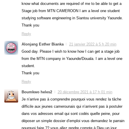
know what documents are required of me to be able to get a
Stage job from MTN CAMEROON I am a level one student
studying software engineering in Siantou university Yaounde.
Thank you
Reply
Alonjang Esther Bianka
21 janvier 2022 à 5 h 20 min
Good day. Please I wish to know how I can get a stage job
from the MTN company in Yaounde/Douala. I am a level one
student.
Thank you
Reply
Boumkwo heles2
20 décembre 2021 à 17 h 01 min
Je n’arrive pas à comprendre pourquoi vous rendez la tâche
difficile aux jeunes camerounais qui n’arrivent pas à postuler
dans vos adresses email qui sont codés quelle peine, pour
déposer un simple dossier d’emploi vous demandez le parrain
pourquoi faire ?? vous allez rendre compte à Dieu un jour