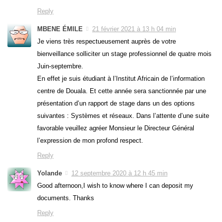
Reply
MBENE ÉMILE
21 février 2021 à 13 h 04 min
Je viens très respectueusement auprès de votre
bienveillance solliciter un stage professionnel de quatre mois
Juin-septembre.
En effet je suis étudiant à l’Institut Africain de l’information
centre de Douala. Et cette année sera sanctionnée par une
présentation d’un rapport de stage dans un des options
suivantes : Systèmes et réseaux. Dans l’attente d’une suite
favorable veuillez agréer Monsieur le Directeur Général
l’expression de mon profond respect.
Reply
Yolande
12 septembre 2020 à 12 h 45 min
Good afternoon,I wish to know where I can deposit my
documents. Thanks
Reply