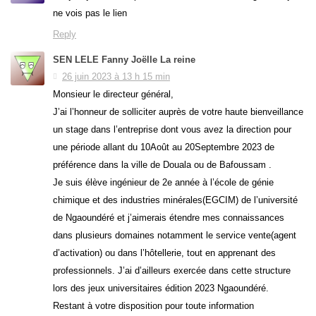
ne vois pas le lien
Reply
SEN LELE Fanny Joëlle La reine
26 juin 2023 à 13 h 15 min
Monsieur le directeur général,
J’ai l’honneur de solliciter auprès de votre haute bienveillance
un stage dans l’entreprise dont vous avez la direction pour
une période allant du 10Août au 20Septembre 2023 de
préférence dans la ville de Douala ou de Bafoussam .
Je suis élève ingénieur de 2e année à l’école de génie
chimique et des industries minérales(EGCIM) de l’université
de Ngaoundéré et j’aimerais étendre mes connaissances
dans plusieurs domaines notamment le service vente(agent
d’activation) ou dans l’hôtellerie, tout en apprenant des
professionnels. J’ai d’ailleurs exercée dans cette structure
lors des jeux universitaires édition 2023 Ngaoundéré.
Restant à votre disposition pour toute information