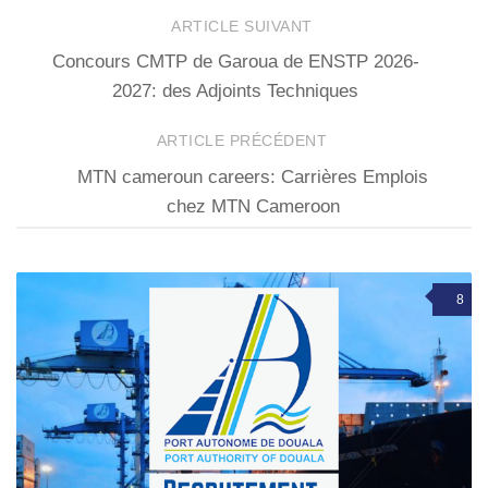
ARTICLE SUIVANT
Concours CMTP de Garoua de ENSTP 2026-
2027: des Adjoints Techniques
ARTICLE PRÉCÉDENT
MTN cameroun careers: Carrières Emplois
chez MTN Cameroon
8