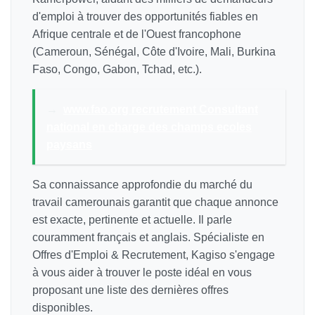
d'emploi à trouver des opportunités fiables en
Afrique centrale et de l'Ouest francophone
(Cameroun, Sénégal, Côte d'Ivoire, Mali, Burkina
Faso, Congo, Gabon, Tchad, etc.).
→
www.fao.org recrutement Consultant
national en charge des champs ecoles
paysans
Sa connaissance approfondie du marché du
travail camerounais garantit que chaque annonce
est exacte, pertinente et actuelle. Il parle
couramment français et anglais. Spécialiste en
Offres d'Emploi & Recrutement, Kagiso s'engage
à vous aider à trouver le poste idéal en vous
proposant une liste des dernières offres
disponibles.