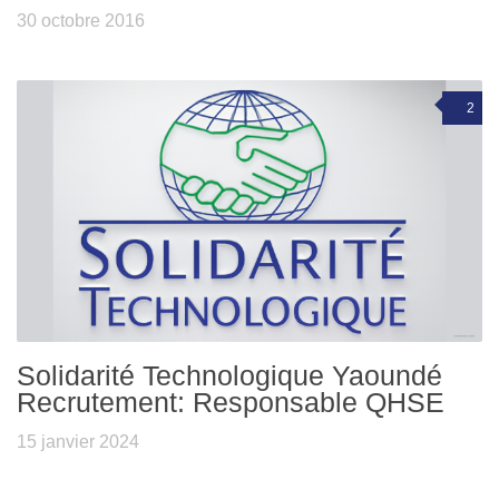
30 octobre 2016
2
Solidarité Technologique Yaoundé
Recrutement: Responsable QHSE
15 janvier 2024