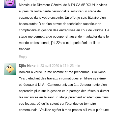
Monsieur le Directeur Général de MTN CAMEROUN je viens
auprès de votre haute personnalité solliciter un stage de
vacances dans votre enceinte. En effet je suis titulaire d’un
baccalauréat D et d’un brevet de technicien superieur en
comptabilité et gestion des entreprises en cour de validité. Ce
stage me permettra de occuper et aussi de m’adapter dans le
monde professionnel, j’ai 22ans et je parle écris et lis le
francais
Reply
Djilo Nono
23 avril 2020 à 17 h 23 min
Bonjour à vous! Je me nomme et me prénomme Djilo Nono
Yvan, étudiant des travaux informatiques en filiere système
et réseaux à L’I A.I Cameroun,niveau 1… Je serai ravie d’en
apprendre plus sur la gestion et le partage des réseaux durant
les vacances en faisant un stage purement académique dans
vos locaux, où qu’ils soient sur l’étendue du territoire
camerounais. Veuillez agréer à mes propos s’il vous plaît une