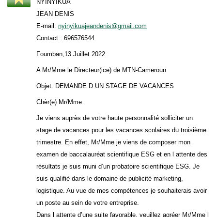
NYINYIKUA
JEAN DENIS
E-mail:
nyinyikuajeandenis@gmail.com
Contact : 696576544
Foumban,13 Juillet 2022
A Mr/Mme le Directeur(ice) de MTN-Cameroun
Objet: DEMANDE D UN STAGE DE VACANCES
Chèr(e) Mr/Mme
Je viens auprès de votre haute personnalité solliciter un
stage de vacances pour les vacances scolaires du troisième
trimestre. En effet, Mr/Mme je viens de composer mon
examen de baccalauréat scientifique ESG et en l attente des
résultats je suis muni d’un probatoire scientifique ESG. Je
suis qualifié dans le domaine de publicité marketing,
logistique. Au vue de mes compétences je souhaiterais avoir
un poste au sein de votre entreprise.
Dans l attente d’une suite favorable, veuillez agréer Mr/Mme l