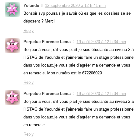
Yolande
12 septembre 2020 à 12 h 41 min
Bonsoir svp pourrais je savoir où es que les dossiers se se
déposent ? Merci
Reply
Perpetue Florence Lema
19 août 2020 à 12 h 34 min
Bonjour à vous, s’il vous plaît je suis étudiante au niveau 2 à
l’ISTAG de Yaoundé et j’aimerais faire un stage professionnel
dans vos locaux.je vous prie d’agréer ma demande et vous
en remercie. Mon numéro est le 672206029
Reply
Perpetue Florence Lema
19 août 2020 à 12 h 34 min
Bonjour à vous, s’il vous plaît je suis étudiante au niveau 2 à
l’ISTAG de Yaoundé et j’aimerais faire un stage professionnel
dans vos locaux.je vous prie d’agréer ma demande et vous
en remercie.
Reply