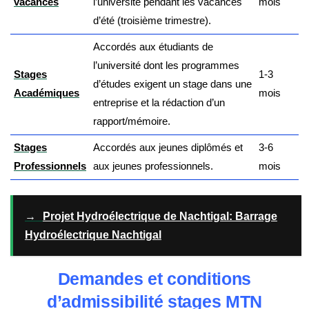
vacances
l’université pendant les vacances
mois
d’été (troisième trimestre).
Accordés aux étudiants de
l’université dont les programmes
Stages
1-3
d’études exigent un stage dans une
Académiques
mois
entreprise et la rédaction d’un
rapport/mémoire.
Stages
Accordés aux jeunes diplômés et
3-6
Professionnels
aux jeunes professionnels.
mois
→
Projet Hydroélectrique de Nachtigal: Barrage
Hydroélectrique Nachtigal
Demandes et conditions
d’admissibilité stages MTN