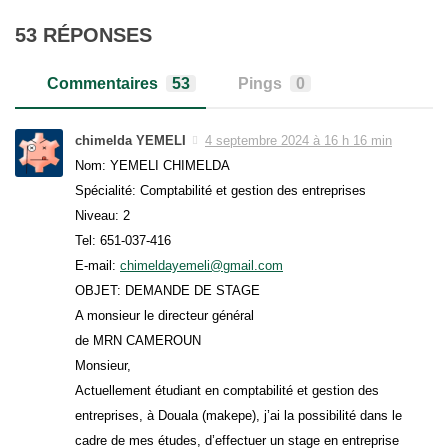
53 RÉPONSES
Commentaires
53
Pings
0
chimelda YEMELI
4 septembre 2024 à 16 h 16 min
Nom: YEMELI CHIMELDA
Spécialité: Comptabilité et gestion des entreprises
Niveau: 2
Tel: 651-037-416
E-mail:
chimeldayemeli@gmail.com
OBJET: DEMANDE DE STAGE
A monsieur le directeur général
de MRN CAMEROUN
Monsieur,
Actuellement étudiant en comptabilité et gestion des
entreprises, à Douala (makepe), j’ai la possibilité dans le
cadre de mes études, d’effectuer un stage en entreprise