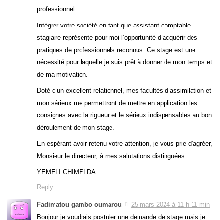
professionnel.
Intégrer votre société en tant que assistant comptable
stagiaire représente pour moi l’opportunité d’acquérir des
pratiques de professionnels reconnus. Ce stage est une
nécessité pour laquelle je suis prêt à donner de mon temps et
de ma motivation.
Doté d’un excellent relationnel, mes facultés d’assimilation et
mon sérieux me permettront de mettre en application les
consignes avec la rigueur et le sérieux indispensables au bon
déroulement de mon stage.
En espérant avoir retenu votre attention, je vous prie d’agréer,
Monsieur le directeur, à mes salutations distinguées.
YEMELI CHIMELDA
Reply
Fadimatou gambo oumarou
25 mars 2024 à 11 h 11 min
Bonjour je voudrais postuler une demande de stage mais je