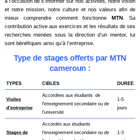
a l’occasion de s’informer sur nos activités, notre vision
et notre mission, notre culture et nos valeurs afin de
mieux comprendre comment fonctionne
MTN
. Sa
contribution active aux exercices et les résultats de ses
recherches menées sous la direction d’un mentor, lui
sont bénéfiques ainsi qu’à l’entreprise.
Type de stages offerts par MTN
cameroun :
TYPES
CIBLES
DUREE
Accordées aux étudiants de
Visites
1-5
l’enseignement secondaire ou de
d’entreprise
jours
l’université
Accordés aux étudiants
Stages de
l’enseignement secondaire ou de
1-3