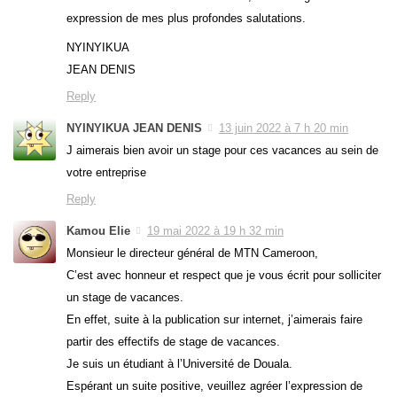
expression de mes plus profondes salutations.
NYINYIKUA
JEAN DENIS
Reply
NYINYIKUA JEAN DENIS
13 juin 2022 à 7 h 20 min
J aimerais bien avoir un stage pour ces vacances au sein de
votre entreprise
Reply
Kamou Elie
19 mai 2022 à 19 h 32 min
Monsieur le directeur général de MTN Cameroon,
C’est avec honneur et respect que je vous écrit pour solliciter
un stage de vacances.
En effet, suite à la publication sur internet, j’aimerais faire
partir des effectifs de stage de vacances.
Je suis un étudiant à l’Université de Douala.
Espérant un suite positive, veuillez agréer l’expression de