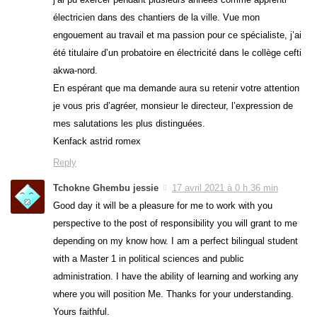
électricien dans des chantiers de la ville. Vue mon
engouement au travail et ma passion pour ce spécialiste, j’ai
été titulaire d’un probatoire en électricité dans le collège cefti
akwa-nord.
En espérant que ma demande aura su retenir votre attention
je vous pris d’agréer, monsieur le directeur, l’expression de
mes salutations les plus distinguées.
Kenfack astrid romex
Reply
Tchokne Ghembu jessie
17 avril 2021 à 0 h 36 min
Good day it will be a pleasure for me to work with you
perspective to the post of responsibility you will grant to me
depending on my know how. I am a perfect bilingual student
with a Master 1 in political sciences and public
administration. I have the ability of learning and working any
where you will position Me. Thanks for your understanding.
Yours faithful.