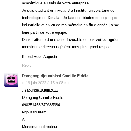
académique au sein de votre entreprise.
Je suis étudiant en niveau 3 à l institut universitaire de
technologie de Douala . Je fais des études en logistique
industrielle et en vu de ma mémoire en fin d année j aime
faire partir de votre équipe.
Dans l attente d une suite favorable ou pas veillez agréer
monsieur le directeur général mes plus grand respect
Bitond Aoue Augustin
Reply
Domgang djoumbissi Camille Fidèle
16 juin 2022 à 15 h 08 min
. Yaoundé,16juin2022
Domgang Camille Fidèle
698351453/670385384
Ngousso ntem
A
Monsieur le directeur