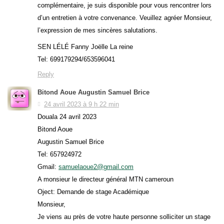
complémentaire, je suis disponible pour vous rencontrer lors
d’un entretien à votre convenance. Veuillez agréer Monsieur,
l’expression de mes sincères salutations.
SEN LÉLÉ Fanny Joëlle La reine
Tel: 699179294/653596041
Reply
Bitond Aoue Augustin Samuel Brice
24 avril 2023 à 9 h 22 min
Douala 24 avril 2023
Bitond Aoue
Augustin Samuel Brice
Tel: 657924972
Gmail:
samuelaoue2@gmail.com
A monsieur le directeur général MTN cameroun
Oject: Demande de stage Académique
Monsieur,
Je viens au près de votre haute personne solliciter un stage