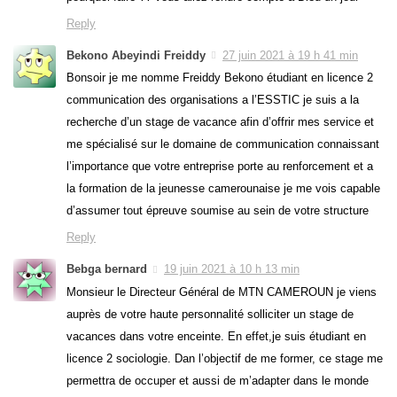
Reply
Bekono Abeyindi Freiddy
27 juin 2021 à 19 h 41 min
Bonsoir je me nomme Freiddy Bekono étudiant en licence 2
communication des organisations a l’ESSTIC je suis a la
recherche d’un stage de vacance afin d’offrir mes service et
me spécialisé sur le domaine de communication connaissant
l’importance que votre entreprise porte au renforcement et a
la formation de la jeunesse camerounaise je me vois capable
d’assumer tout épreuve soumise au sein de votre structure
Reply
Bebga bernard
19 juin 2021 à 10 h 13 min
Monsieur le Directeur Général de MTN CAMEROUN je viens
auprès de votre haute personnalité solliciter un stage de
vacances dans votre enceinte. En effet,je suis étudiant en
licence 2 sociologie. Dan l’objectif de me former, ce stage me
permettra de occuper et aussi de m’adapter dans le monde