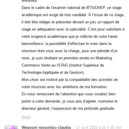
Monsieur,
Dans le cadre de l’examen national de BTS/DSEP, un stage
académique est exigé de tout candidat. À l’issue de ce stage,
il doit être rédiger et présenter devant un jury un rapport de
stage en adéquation avec la spécialité. C’est pour satisfaire à
cette exigence académique que je sollicite de votre haute
bienveillance, la possibilité d’effectuer le mien dans la
structure dont vous avez la charge, pour une période d’un
mois, je suis étudiant en première année en Marketing
Commerce Vente au ISTAG (Institut Supérieur de
Technologie Appliquée et de Gestion).
Mon choix est motivé par la compatibilité des activités de
votre structure avec les ambitions de ma formation.
En vous remerciant de l’attention que vous voudrez bien
porter à cette demande, je vous prie d’agréer, monsieur le
directeur général, l’expression de ma profonde gratitude.
Reply
Wegoum njouontzo claudia
27 avril 2020 à 20 h 35 min