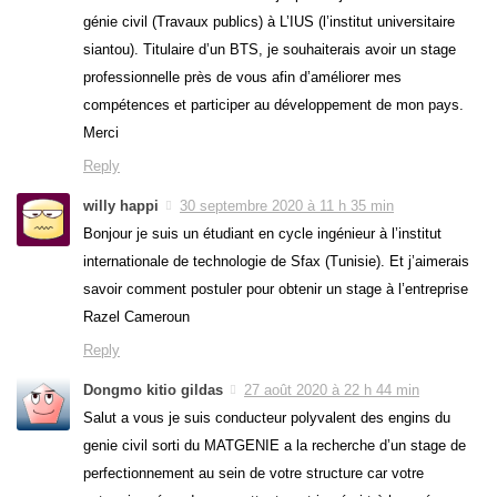
génie civil (Travaux publics) à L’IUS (l’institut universitaire
siantou). Titulaire d’un BTS, je souhaiterais avoir un stage
professionnelle près de vous afin d’améliorer mes
compétences et participer au développement de mon pays.
Merci
Reply
willy happi
30 septembre 2020 à 11 h 35 min
Bonjour je suis un étudiant en cycle ingénieur à l’institut
internationale de technologie de Sfax (Tunisie). Et j’aimerais
savoir comment postuler pour obtenir un stage à l’entreprise
Razel Cameroun
Reply
Dongmo kitio gildas
27 août 2020 à 22 h 44 min
Salut a vous je suis conducteur polyvalent des engins du
genie civil sorti du MATGENIE a la recherche d’un stage de
perfectionnement au sein de votre structure car votre