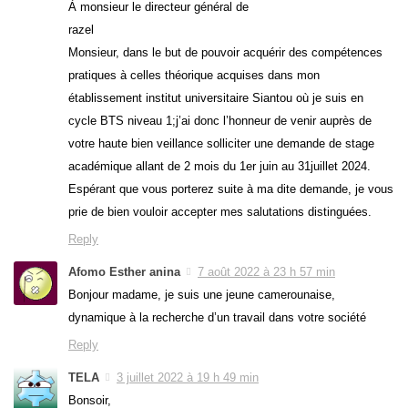
À monsieur le directeur général de
razel
Monsieur, dans le but de pouvoir acquérir des compétences
pratiques à celles théorique acquises dans mon
établissement institut universitaire Siantou où je suis en
cycle BTS niveau 1;j’ai donc l’honneur de venir auprès de
votre haute bien veillance solliciter une demande de stage
académique allant de 2 mois du 1er juin au 31juillet 2024.
Espérant que vous porterez suite à ma dite demande, je vous
prie de bien vouloir accepter mes salutations distinguées.
Reply
Afomo Esther anina
7 août 2022 à 23 h 57 min
Bonjour madame, je suis une jeune camerounaise,
dynamique à la recherche d’un travail dans votre société
Reply
TELA
3 juillet 2022 à 19 h 49 min
Bonsoir,