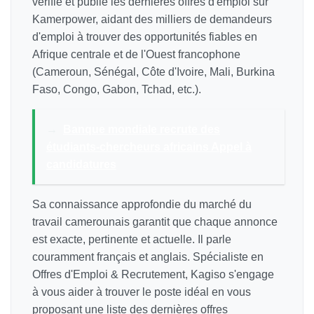
vérifie et publie les dernières offres d'emploi sur
Kamerpower, aidant des milliers de demandeurs
d'emploi à trouver des opportunités fiables en
Afrique centrale et de l'Ouest francophone
(Cameroun, Sénégal, Côte d'Ivoire, Mali, Burkina
Faso, Congo, Gabon, Tchad, etc.).
→
Banque mondiale recrute des
étudiants-chercheurs africains Appel à
candidatures
Sa connaissance approfondie du marché du
travail camerounais garantit que chaque annonce
est exacte, pertinente et actuelle. Il parle
couramment français et anglais. Spécialiste en
Offres d'Emploi & Recrutement, Kagiso s'engage
à vous aider à trouver le poste idéal en vous
proposant une liste des dernières offres