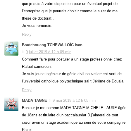
que je suis à votre disposition pour un éventuel projet de
l’entreprise que je pourrais choisir comme le sujet de ma
thèse de doctorat .
Je vous remercie.
Reply
Boutchouang TCHEWA LOÏC ivan
9 juillet 2019 à 12 h 09 min
Comment faire pour postuler à un stage professionnel chez
Rafael cameroun.
Je suis jeune ingénieur de génie civil nouvellement sorti de
l’université catholique polytechnique sai t Jérôme de Douala
Reply
MADA TAGNE
9 mai 2019 à 12 h 05 min
Bonjour je me nomme MADA TAGNE MICHELE LAURE âgée
de 18ans et titulaire d’un baccalauréat D.j’aimerai de tout
cœur avoir un stage académique au sein de votre compagnie
Razel