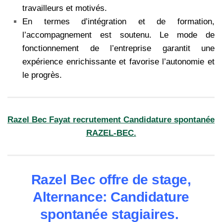
travailleurs et motivés.
En termes d’intégration et de formation,
l’accompagnement est soutenu. Le mode de
fonctionnement de l’entreprise garantit une
expérience enrichissante et favorise l’autonomie et
le progrès.
Razel Bec Fayat recrutement Candidature spontanée
RAZEL-BEC.
Razel Bec offre de stage,
Alternance: Candidature
spontanée stagiaires.