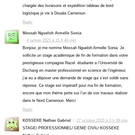
chargée des livraisons et expédition tableau de bord
logistique je vie à Douala Cameroun
Reply
Messah Ngueloh Armelle Sonia
4 janvier 2021 à 15 h 44 min
Bonjour, je me nomme Messah Ngueloh Armelle Sonia. Je
sollicite un stage académique de fin de formation dans votre
prestigieuse compagnie Razel. étudiante a l’Université de
Dschang en master professionnel en science de l’ingénieur,
j’ai eu a déposer une demande de stage qui s’est soldé sans
réponse. Ce stage est impératif pour ma fin de formation,
encore que mon thème porte sur l’un de vos travaux réaliser
dans le Nord Cameroun. Merci
Reply
KOSSEKE Nathan Gabriel
27 octobre 2020 à 0 h 39 min
STAGE/ PROFESSIONNEL/ GENIE CIVIL/ KOSSEKE