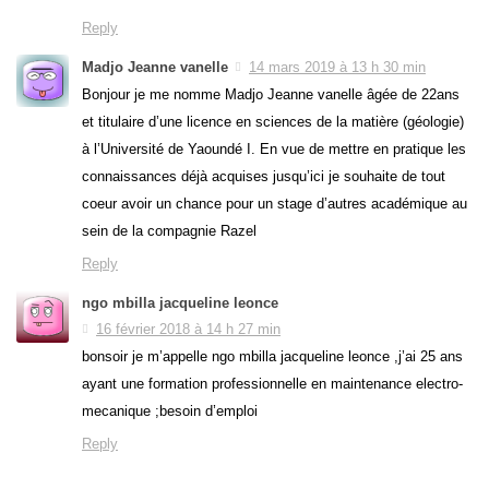
Reply
Madjo Jeanne vanelle
14 mars 2019 à 13 h 30 min
Bonjour je me nomme Madjo Jeanne vanelle âgée de 22ans
et titulaire d’une licence en sciences de la matière (géologie)
à l’Université de Yaoundé I. En vue de mettre en pratique les
connaissances déjà acquises jusqu’ici je souhaite de tout
coeur avoir un chance pour un stage d’autres académique au
sein de la compagnie Razel
Reply
ngo mbilla jacqueline leonce
16 février 2018 à 14 h 27 min
bonsoir je m’appelle ngo mbilla jacqueline leonce ,j’ai 25 ans
ayant une formation professionnelle en maintenance electro-
mecanique ;besoin d’emploi
Reply