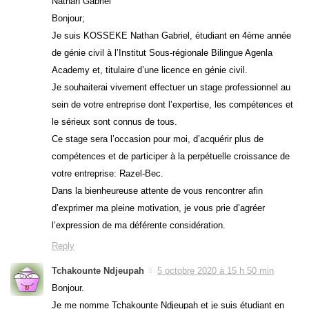
Nathan Gabriel
Bonjour;
Je suis KOSSEKE Nathan Gabriel, étudiant en 4ème année
de génie civil à l’Institut Sous-régionale Bilingue Agenla
Academy et, titulaire d’une licence en génie civil.
Je souhaiterai vivement effectuer un stage professionnel au
sein de votre entreprise dont l’expertise, les compétences et
le sérieux sont connus de tous.
Ce stage sera l’occasion pour moi, d’acquérir plus de
compétences et de participer à la perpétuelle croissance de
votre entreprise: Razel-Bec.
Dans la bienheureuse attente de vous rencontrer afin
d’exprimer ma pleine motivation, je vous prie d’agréer
l’expression de ma déférente considération.
Reply
Tchakounte Ndjeupah
5 octobre 2020 à 15 h 50 min
Bonjour.
Je me nomme Tchakounte Ndjeupah et je suis étudiant en