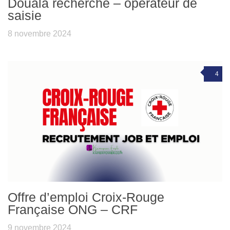
Douala recherche – opérateur de
saisie
8 novembre 2024
4
Offre d’emploi Croix-Rouge
Française ONG – CRF
9 novembre 2024