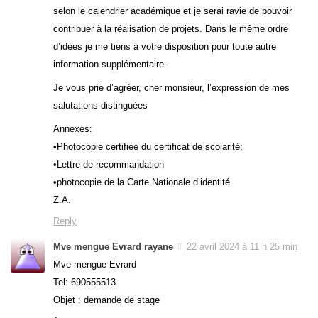
selon le calendrier académique et je serai ravie de pouvoir
contribuer à la réalisation de projets. Dans le même ordre
d’idées je me tiens à votre disposition pour toute autre
information supplémentaire.
Je vous prie d’agréer, cher monsieur, l’expression de mes
salutations distinguées
Annexes:
•Photocopie certifiée du certificat de scolarité;
•Lettre de recommandation
•photocopie de la Carte Nationale d’identité
Z.A.
Reply
Mve mengue Evrard rayane
22 avril 2024 à 11 h 25 min
Mve mengue Evrard
Tel: 690555513
Objet : demande de stage