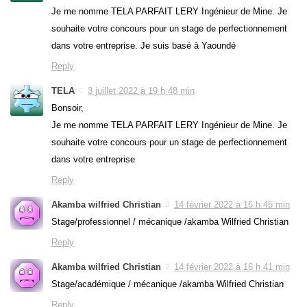
Je me nomme TELA PARFAIT LERY Ingénieur de Mine. Je
souhaite votre concours pour un stage de perfectionnement
dans votre entreprise. Je suis basé à Yaoundé
Reply
TELA
3 juillet 2022 à 19 h 48 min
Bonsoir,
Je me nomme TELA PARFAIT LERY Ingénieur de Mine. Je
souhaite votre concours pour un stage de perfectionnement
dans votre entreprise
Reply
Akamba wilfried Christian
14 février 2022 à 16 h 45 min
Stage/professionnel / mécanique /akamba Wilfried Christian
Reply
Akamba wilfried Christian
14 février 2022 à 16 h 41 min
Stage/académique / mécanique /akamba Wilfried Christian
Reply