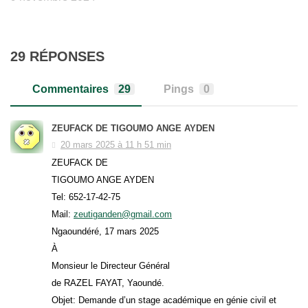
29 RÉPONSES
Commentaires
29
Pings
0
ZEUFACK DE TIGOUMO ANGE AYDEN
20 mars 2025 à 11 h 51 min
ZEUFACK DE
TIGOUMO ANGE AYDEN
Tel: 652-17-42-75
Mail:
zeutiganden@gmail.com
Ngaoundéré, 17 mars 2025
À
Monsieur le Directeur Général
de RAZEL FAYAT, Yaoundé.
Objet: Demande d’un stage académique en génie civil et