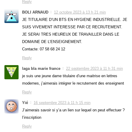
Reply
BOLI ARNAUD
12 octobre 2023 à 13 h 21 min
JE TITULAIRE D’UN BTS EN HYGIENE INDUSTRIELLE. JE
SUIS VIVEMENT INTERESSE PAR CE RECRUTEMENT.
JE SERAI TRES HEUREUX DE TRAVAILLER DANS LE
DOMAINE DE L’ENSEIGNEMENT.
Contacte: 07 58 68 24 12
Reply
laga bla marie france
22 septembre 2023 à 11 h 31 min
je suis une jeune dame titulaire d’une maitrise en lettres
modernes, j’aimerais intégrer le recrutement des enseignent
Reply
Yié
16 septembre 2023 à 11 h 15 min
J’aimerais savoir si y’a un lien sur lequel on peut effectuer ?
l’inscription
Reply