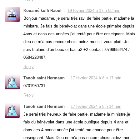
Kouamé koffi Raoul
19 février 2024 à 17 h 58 min
Bonjour madame, je serai très ravi de faire partie, madame la
ministre. Je fais du bénévolat dans une école primaire depuis
4ans et dans ces années j’ai tenté pour être enseignant. Mais
dieu ne m’a pas encore choisi aidez-moi s’il vous plaît. Je
suis titulaire d’un bepc et bac a2 +2 contact :0798858474 /
0584228487.
Reply
Tanoh saint Hermann
17 février 2024 à 8 h 17 min
0701960731
Reply
Tanoh saint Hermann
17 février 2024 à 8 h 14 min
Je serai très heureux de faire partie, madame la ministre.je
fais du bénévolat dans une école publique depuis 4 ans et
dans ces 4 bonne année j’ai tenté ma chance pour être
enseignant .Mais Dieu ne m’a pas encore choisi aidez-moi