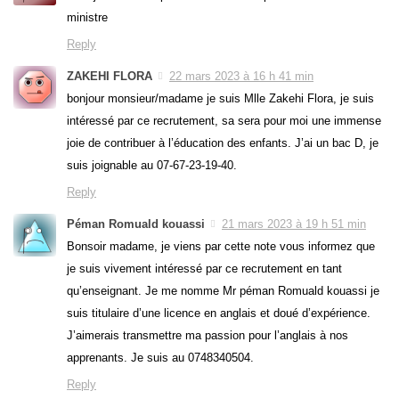
ministre
Reply
ZAKEHI FLORA
22 mars 2023 à 16 h 41 min
bonjour monsieur/madame je suis Mlle Zakehi Flora, je suis
intéressé par ce recrutement, sa sera pour moi une immense
joie de contribuer à l’éducation des enfants. J’ai un bac D, je
suis joignable au 07-67-23-19-40.
Reply
Péman Romuald kouassi
21 mars 2023 à 19 h 51 min
Bonsoir madame, je viens par cette note vous informez que
je suis vivement intéressé par ce recrutement en tant
qu’enseignant. Je me nomme Mr péman Romuald kouassi je
suis titulaire d’une licence en anglais et doué d’expérience.
J’aimerais transmettre ma passion pour l’anglais à nos
apprenants. Je suis au 0748340504.
Reply