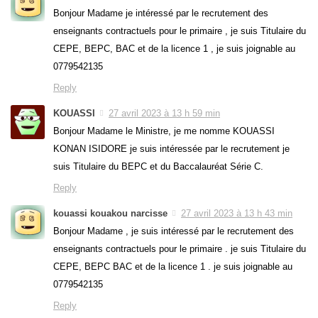
Bonjour Madame je intéressé par le recrutement des
enseignants contractuels pour le primaire , je suis Titulaire du
CEPE, BEPC, BAC et de la licence 1 , je suis joignable au
0779542135
Reply
KOUASSI
27 avril 2023 à 13 h 59 min
Bonjour Madame le Ministre, je me nomme KOUASSI
KONAN ISIDORE je suis intéressée par le recrutement je
suis Titulaire du BEPC et du Baccalauréat Série C.
Reply
kouassi kouakou narcisse
27 avril 2023 à 13 h 43 min
Bonjour Madame , je suis intéressé par le recrutement des
enseignants contractuels pour le primaire . je suis Titulaire du
CEPE, BEPC BAC et de la licence 1 . je suis joignable au
0779542135
Reply