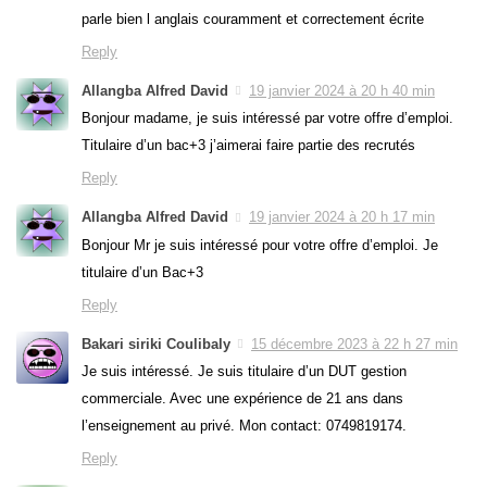
parle bien l anglais couramment et correctement écrite
Reply
Allangba Alfred David
19 janvier 2024 à 20 h 40 min
Bonjour madame, je suis intéressé par votre offre d’emploi.
Titulaire d’un bac+3 j’aimerai faire partie des recrutés
Reply
Allangba Alfred David
19 janvier 2024 à 20 h 17 min
Bonjour Mr je suis intéressé pour votre offre d’emploi. Je
titulaire d’un Bac+3
Reply
Bakari siriki Coulibaly
15 décembre 2023 à 22 h 27 min
Je suis intéressé. Je suis titulaire d’un DUT gestion
commerciale. Avec une expérience de 21 ans dans
l’enseignement au privé. Mon contact: 0749819174.
Reply