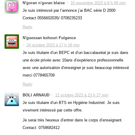
N'goran n'goran blaise
16 novembre 2023 à 8 h 09 min
Je suis intéressé par l’annonce j’ai BAC série D 2000
Contact 0556602035/ 0708235233
Reply
N'guessan kohouri Fulgence
24 octobre 2023 à 17 h 18 min
Je suis titulaire d’un BEPC et d’un baccalauréat je suis dans
une école privée avec 10ans d’expérience professionnelle
avec une autorisation d’enseigner je suis beaucoup intéressé
merci 0778465709
Reply
BOLI ARNAUD
12 octobre 2023 à 13 h 27 min
Je suis titulaire d’un BTS en Hygiène Industriel. Je suis
vivement intéressé par cette offre.
Je serai très heureux d’entrer dans le corps d’enseignant.
Contact: 0758682412