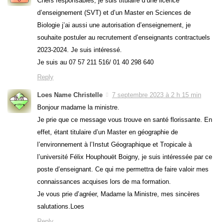
Chers responsables, je suis titulaire d’une licence
d’enseignement (SVT) et d’un Master en Sciences de
Biologie j’ai aussi une autorisation d’enseignement, je
souhaite postuler au recrutement d’enseignants contractuels
2023-2024. Je suis intéressé.
Je suis au 07 57 211 516/ 01 40 298 640
Reply
Loes Name Christelle
7 septembre 2023 à 2 h 15 min
Bonjour madame la ministre.
Je prie que ce message vous trouve en santé florissante. En
effet, étant titulaire d’un Master en géographie de
l’environnement à l’Instut Géographique et Tropicale à
l’université Félix Houphouët Boigny, je suis intéressée par ce
poste d’enseignant. Ce qui me permettra de faire valoir mes
connaissances acquises lors de ma formation.
Je vous prie d’agréer, Madame la Ministre, mes sincères
salutations.Loes
Reply