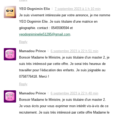
YEO Dognimin Elie
7 septembre 2023 à 1 h 10 min
Je suis vivement intéressée par votre annonce, je me nomme
YEO Dognimin Elie. Je suis titulaire d’une matrice en
géographie. contact : 0545590594 et
yeodogniminelie51295@gmail.com
.
Reply
Mamadou Prince
6 septembre 2023 à 22 h 51 min
Bonsoir Madame le Ministre, je suis titulaire d’un master 2, je
suis très intéressé par cette offre. Je serai très heureux de
travailler pour l’éducation des enfants. Je suis joignable au
0758776418. Merci !
Reply
Mamadou Prince
6 septembre 2023 à 22 h 40 min
Bonsoir Madame le Ministre, je suis titulaire d’un master 2.
Je vous écris pour vous exprimer mon intérêt vis-à-vis de ce
recrutement. Je suis très intéressé par cette offre Madame le