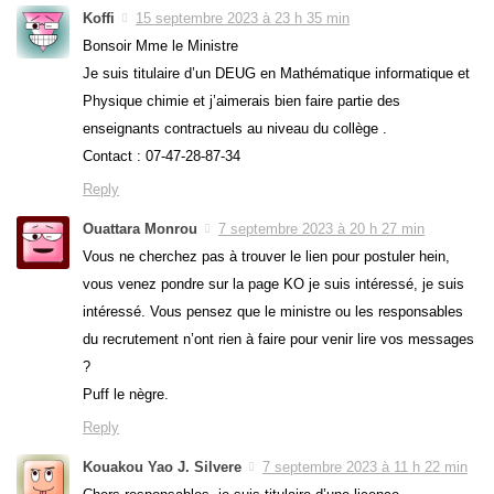
Koffi
15 septembre 2023 à 23 h 35 min
Bonsoir Mme le Ministre
Je suis titulaire d’un DEUG en Mathématique informatique et
Physique chimie et j’aimerais bien faire partie des
enseignants contractuels au niveau du collège .
Contact : 07-47-28-87-34
Reply
Ouattara Monrou
7 septembre 2023 à 20 h 27 min
Vous ne cherchez pas à trouver le lien pour postuler hein,
vous venez pondre sur la page KO je suis intéressé, je suis
intéressé. Vous pensez que le ministre ou les responsables
du recrutement n’ont rien à faire pour venir lire vos messages
?
Puff le nègre.
Reply
Kouakou Yao J. Silvere
7 septembre 2023 à 11 h 22 min