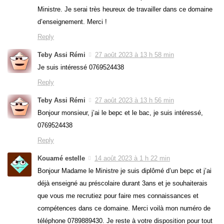
Ministre. Je serai très heureux de travailler dans ce domaine
d’enseignement. Merci !
Reply
Teby Assi Rémi
27 août 2023 à 13 h 58 min
Je suis intéressé 0769524438
Reply
Teby Assi Rémi
27 août 2023 à 13 h 56 min
Bonjour monsieur, j’ai le bepc et le bac, je suis intéressé,
0769524438
Reply
Kouamé estelle
14 août 2023 à 1 h 22 min
Bonjour Madame le Ministre je suis diplômé d’un bepc et j’ai
déjà enseigné au préscolaire durant 3ans et je souhaiterais
que vous me recrutiez pour faire mes connaissances et
compétences dans ce domaine. Merci voilà mon numéro de
téléphone 0789889430. Je reste à votre disposition pour tout