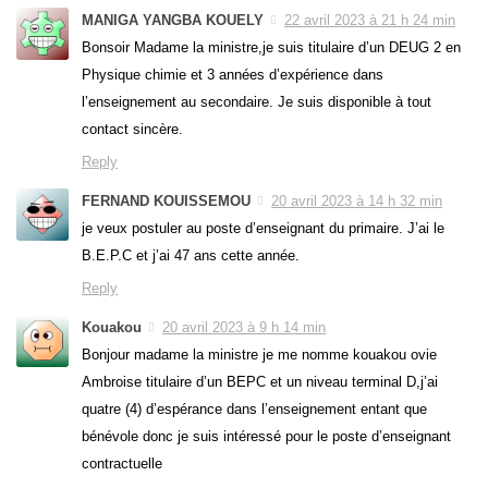
MANIGA YANGBA KOUELY
22 avril 2023 à 21 h 24 min
Bonsoir Madame la ministre,je suis titulaire d’un DEUG 2 en
Physique chimie et 3 années d’expérience dans
l’enseignement au secondaire. Je suis disponible à tout
contact sincère.
Reply
FERNAND KOUISSEMOU
20 avril 2023 à 14 h 32 min
je veux postuler au poste d’enseignant du primaire. J’ai le
B.E.P.C et j’ai 47 ans cette année.
Reply
Kouakou
20 avril 2023 à 9 h 14 min
Bonjour madame la ministre je me nomme kouakou ovie
Ambroise titulaire d’un BEPC et un niveau terminal D,j’ai
quatre (4) d’espérance dans l’enseignement entant que
bénévole donc je suis intéressé pour le poste d’enseignant
contractuelle