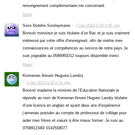
renseignement complémentaire me concernant.
Reply
Soro Dotehe Souleymane
7 juin 2023 à 20 h 47 min
Bonsoir monsieur je suis titulaire d’un Bac et je suis vraiment
intéressé par votre offre d’enseignant, afin de mettre mes
connaissances et compétences au service de notre pays.Je
suis joignable au 0586950212 toujours disponible merci
Reply
Komenan Amani Hugues Landry
5 juin 2023 à 22 h 51 min
Bonsoir madame la ministre de l’Education Nationale je
réponds au nom de Komenan Amani Hugues Landry titulaire
d’une licence en anglais et ayant deux ans d’expérience
j’aimerais postuler au compte de professeur de collège pour
aider mes frères et sœurs à être mieux former. Je suis au
0758912340/ 0142558077.