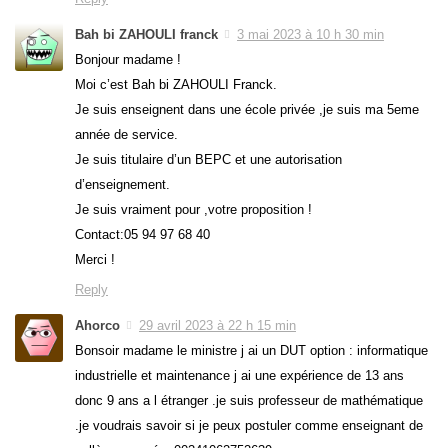
Bah bi ZAHOULI franck
3 mai 2023 à 10 h 30 min
Bonjour madame !
Moi c’est Bah bi ZAHOULI Franck.
Je suis enseignent dans une école privée ,je suis ma 5eme
année de service.
Je suis titulaire d’un BEPC et une autorisation
d’enseignement.
Je suis vraiment pour ,votre proposition !
Contact:05 94 97 68 40
Merci !
Reply
Ahorco
29 avril 2023 à 22 h 15 min
Bonsoir madame le ministre j ai un DUT option : informatique
industrielle et maintenance j ai une expérience de 13 ans
donc 9 ans a l étranger .je suis professeur de mathématique
.je voudrais savoir si je peux postuler comme enseignant de