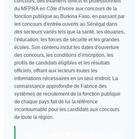
concours, des examens directs et professionnels
du MFPRA en Côte d'Ivoire aux concours de la
fonction publique au Burkina Faso, en passant par
les concours d'entrée ouverts au Sénégal dans
des secteurs variés tels que la santé, les douanes,
l'éducation, les forces de sécurité et les grandes
écoles. Son contenu inclut les dates d'ouverture
des concours, les conditions d'inscription, les
profils de candidats éligibles et les résultats
officiels, offrant aux lecteurs toutes les
informations nécessaires en un seul endroit. La
connaissance approfondie de Fabrice des
systèmes de recrutement de la fonction publique
de chaque pays fait de lui la référence
incontournable pour les candidats aux concours
de toute la région.
→
Concours IPNETP 2026 cote d'ivoire ci