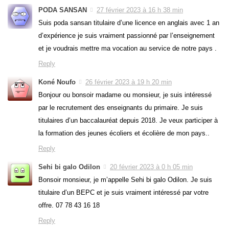
PODA SANSAN
27 février 2023 à 16 h 38 min
Suis poda sansan titulaire d’une licence en anglais avec 1 an
d’expérience je suis vraiment passionné par l’enseignement
et je voudrais mettre ma vocation au service de notre pays .
Reply
Koné Noufo
26 février 2023 à 19 h 20 min
Bonjour ou bonsoir madame ou monsieur, je suis intéressé
par le recrutement des enseignants du primaire. Je suis
titulaires d’un baccalauréat depuis 2018. Je veux participer à
la formation des jeunes écoliers et écolière de mon pays..
Reply
Sehi bi galo Odilon
20 février 2023 à 0 h 05 min
Bonsoir monsieur, je m’appelle Sehi bi galo Odilon. Je suis
titulaire d’un BEPC et je suis vraiment intéressé par votre
offre. 07 78 43 16 18
Reply