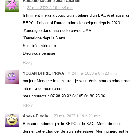
Kouadio kouame Jean Charles
27 mai 2023 à 16 h 58 min
Infiniment merci à vous. Suis titulaire d’un BAC A et aussi un
BEPC. J’ai aussi l’autorisation d’enseigner depuis 2020.
J’enseigne dans une école privée CMA.
J’enseigne depuis 6 ans.
Suis très intéressé.
Dieu vous bénisse
Reply
YOUAN BI IRIE PRIVAT
24 mai 2023 à 0 h 28 min
bonjour Madame le ministre , je vous écris pour exprimer mon
intérêt à ce recrutement .
mes contacts : 07 98 20 92 64/ 05 04 80 25 06
Reply
Anoka Élodie
20 mai 2023 à 19 h 21 min
Bonsoir madame, j’ai le BEPC et le BAC. Merci de nous
donner cette chance. Je suis intéressée. Mon numéro est le