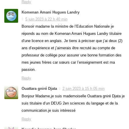
Reply
Komenan Amani Hugues Landry
5 juin 2023 à 22 h 40 min
Bonsoir madame la ministre de l’Education Nationale je
réponds au nom de Komenan Amani Hugues Landry titulaire
d’une licence en anglais. Je tiens à préciser que j’ai deux (2)
ans d’expérience et j’aimerais être recruté au compte de
professeur de collège pour assurer une bonne formation des
mes jeunes frères car sœurs car l’enseignement est ma
passion.
Reply
Ouattara gniré Djata
2 juin 2023 à 15 h 05 min
Bonjour Madame,je suis mademoiselle Ouattara gniré Djata je
suis titulaire d’un DEUG 2en sciences du langage et de la
communication.je suis intéressé
Reply