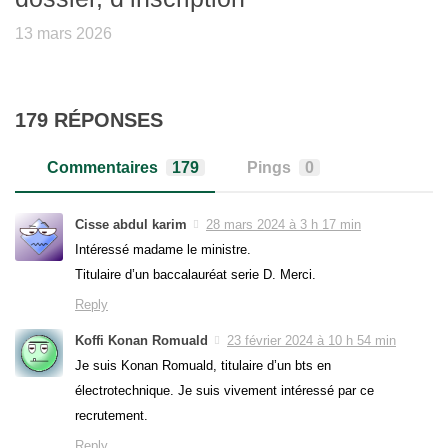
13 mars 2026
179 RÉPONSES
Commentaires
179
Pings
0
Cisse abdul karim
28 mars 2024 à 3 h 17 min
Intéressé madame le ministre.
Titulaire d’un baccalauréat serie D. Merci.
Reply
Koffi Konan Romuald
23 février 2024 à 10 h 54 min
Je suis Konan Romuald, titulaire d’un bts en
électrotechnique. Je suis vivement intéressé par ce
recrutement.
Reply