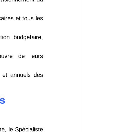
aires et tous les
ion budgétaire,
œuvre de leurs
s et annuels des
es
, le Spécialiste