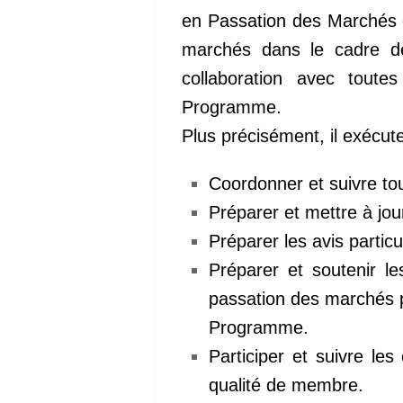
en Passation des Marchés es
marchés dans le cadre de 
collaboration avec toute
Programme.
Plus précisément, il exécut
Coordonner et suivre to
Préparer et mettre à jo
Préparer les avis partic
Préparer et soutenir l
passation des marchés p
Programme.
Participer et suivre le
qualité de membre.