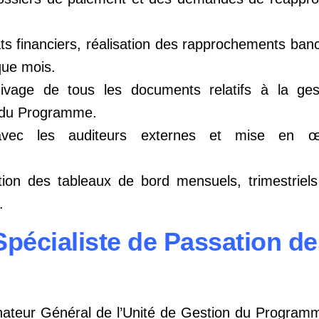
ts financiers, réalisation des rapprochements banc
que mois.
ivage de tous les documents relatifs à la gest
e du Programme.
 avec les auditeurs externes et mise en 
ation des tableaux de bord mensuels, trimestriel
.
Spécialiste de Passation d
nateur Général de l’Unité de Gestion du Programme