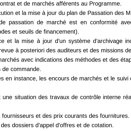
 contrat et de marchés afférents au Programme.
écution et la mise à jour du plan de Passation des 
 de passation de marché est en conformité ave
odes et seuils de financement).
e et la mise à jour d’un système d’archivage inc
revue à posteriori des auditeurs et des missions de
s marchés avec indications des méthodes et des éta
ons de commande.
 en instance, les encours de marchés et le suivi 
une situation des travaux de contrôle interne réa
s fournisseurs et des prix courants des fournitures.
 des dossiers d’appel d’offres et de cotation.