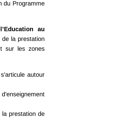
ion du Programme
l’Education au
é de la prestation
t sur les zones
’articule autour
 d’enseignement
 la prestation de