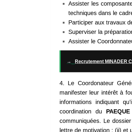
Assister les composante
techniques dans le cad
Participer aux travaux d
Superviser la préparation
Assister le Coordonnate
→
Recrutement MINADER Cam
4. Le Coordonateur Gén
manifester leur intérêt à fo
informations indiquant qu’
coordination du
PAEQUE
communiquées. Le dossier 
lettre de motivation ; (ii) et