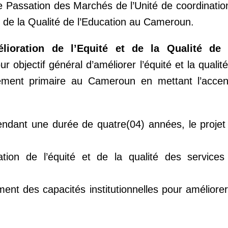
 de Passation des Marchés de l’Unité de coordinat
et de la Qualité de l’Education au Cameroun.
ioration de l’Equité et de la Qualité de 
ur objectif général d’améliorer l’équité et la qualit
nement primaire au Cameroun en mettant l’accen
ndant une durée de quatre(04) années, le projet s
tion de l’équité et de la qualité des services
ent des capacités institutionnelles pour améliorer