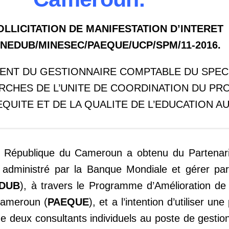
SOLLICITATION DE MANIFESTATION D’INTERET
INEDUB/MINESEC/PAEQUE/UCP/SPM/11-2016.
NT DU GESTIONNAIRE COMPTABLE DU SPECI
RCHES DE L’UNITE DE COORDINATION DU P
EQUITE ET DE LA QUALITE DE L’EDUCATION 
 République du Cameroun a obtenu du Partenari
 administré par la Banque Mondiale et gérer par
DUB
), à travers le Programme d’Amélioration de 
Cameroun (
PAEQUE
), et a l’intention d’utiliser un
de deux consultants individuels au poste de gesti