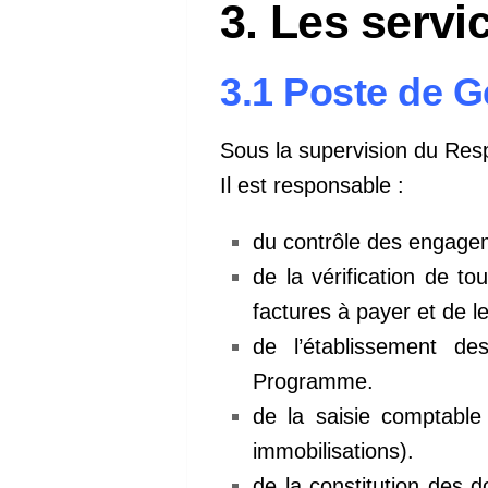
3. Les servi
3.1 Poste de G
Sous la supervision du Resp
Il est responsable :
du contrôle des engage
de la vérification de 
factures à payer et de l
de l’établissement d
Programme.
de la saisie comptable
immobilisations).
de la constitution des