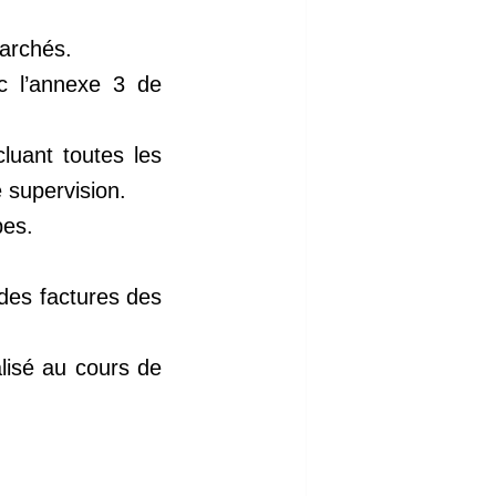
Marchés.
c l’annexe 3 de
luant toutes les
 supervision.
pes.
des factures des
lisé au cours de