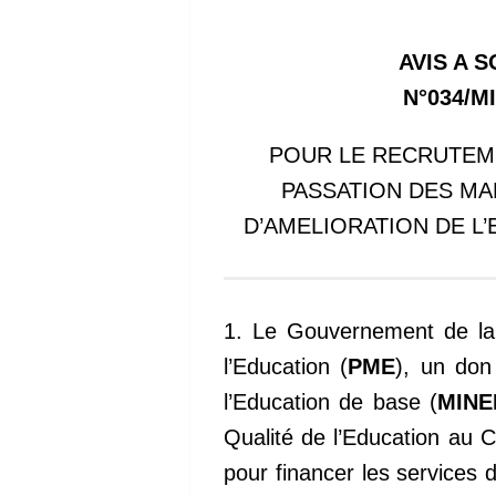
AVIS A 
N°034/M
POUR LE RECRUTEME
PASSATION DES MA
D’AMELIORATION DE L’
1. Le Gouvernement de la
l’Education (
PME
), un don
l’Education de base (
MINE
Qualité de l’Education au 
pour financer les services 