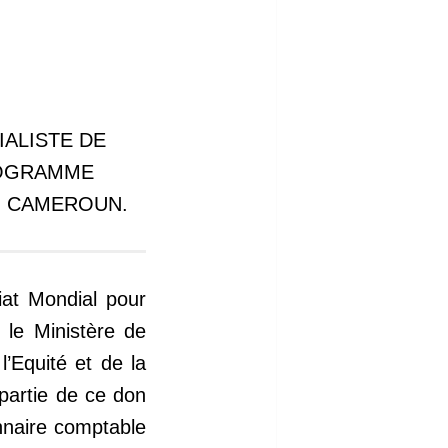
ALISTE DE
ROGRAMME
AU CAMEROUN.
at Mondial pour
 le Ministère de
l’Equité et de la
e partie de ce don
onnaire comptable