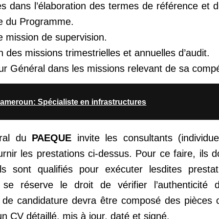
s dans l’élaboration des termes de référence et d
re du Programme.
e mission de supervision.
 des missions trimestrielles et annuelles d’audit.
ur Général dans les missions relevant de sa comp
eroun: Spécialiste en infrastructures
éral du
PAEQUE
invite les consultants (individue
urnir les prestations ci-dessus. Pour ce faire, ils d
ils sont qualifiés pour exécuter lesdites prestat
se réserve le droit de vérifier l’authenticité 
de candidature devra être composé des pièces ci
 un CV détaillé, mis à jour, daté et signé.