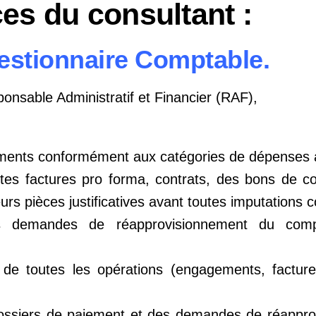
ces du consultant :
estionnaire Comptable.
onsable Administratif et Financier (RAF),
ments conformément aux catégories de dépenses a
toutes factures pro forma, contrats, des bons de
eurs pièces justificatives avant toutes imputations 
es demandes de réapprovisionnement du com
 de toutes les opérations (engagements, factur
 dossiers de paiement et des demandes de réappr