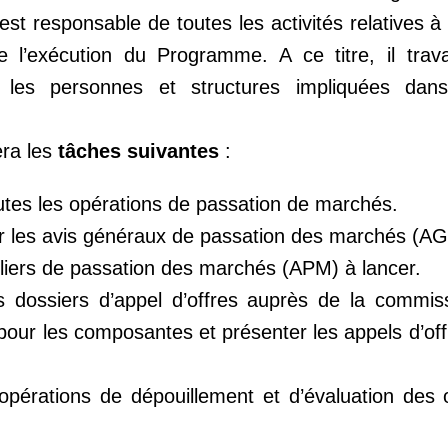
t responsable de toutes les activités relatives à
l’exécution du Programme. A ce titre, il travai
s les personnes et structures impliquées dans
era les
tâches suivantes
:
utes les opérations de passation de marchés.
ur les avis généraux de passation des marchés (A
uliers de passation des marchés (APM) à lancer.
es dossiers d’appel d’offres auprès de la commis
our les composantes et présenter les appels d’off
s opérations de dépouillement et d’évaluation des