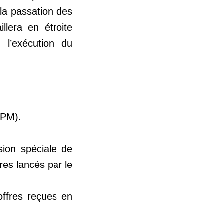
 la passation des
llera en étroite
 l’exécution du
GPM).
sion spéciale de
res lancés par le
 offres reçues en