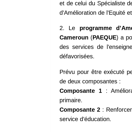
et de celui du Spécialiste
d’Amélioration de l’Equité 
2. Le
programme d’Amél
Cameroun
(
PAEQUE
) a po
des services de l’enseig
défavorisées.
Prévu pour être exécuté pe
de deux composantes :
Composante 1
: Améliora
primaire.
Composante 2
: Renforcem
service d’éducation.