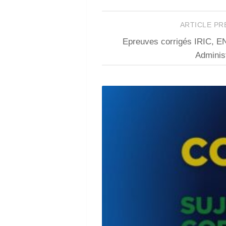
ARTICLE P
Epreuves corrigés IRIC, 
Administ