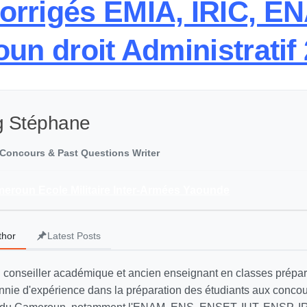
corrigés EMIA, IRIC, E
un droit Administratif
g Stéphane
Concours & Past Questions Writer
eroun Ecole Militaire Inter-Armées Yaounde
thor
Latest Posts
 conseiller académique et ancien enseignant en classes prépar
nnie d'expérience dans la préparation des étudiants aux concour