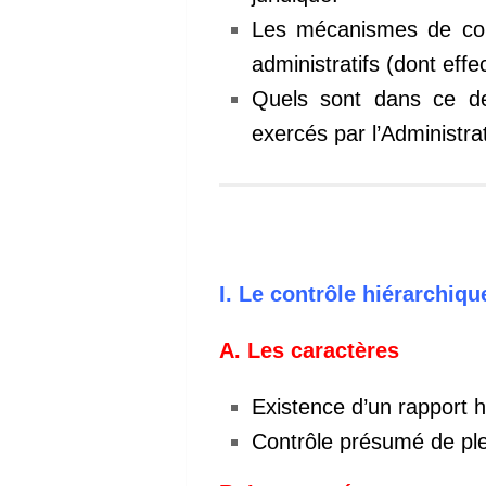
Les mécanismes de cont
administratifs (dont eff
Quels sont dans ce der
exercés par l’Administra
I.
Le contrôle hiérarchiqu
A.
Les caractères
Existence d’un rapport 
Contrôle présumé de ple