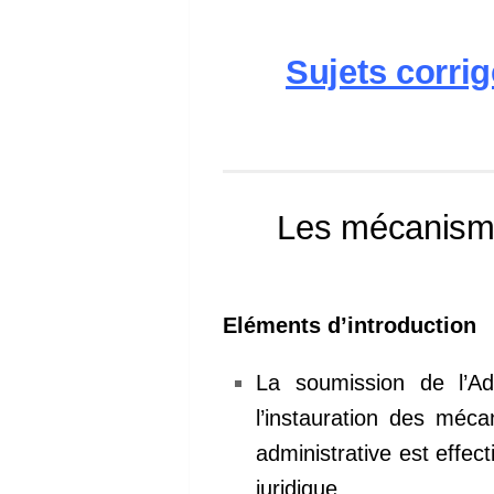
Sujets corri
Les mécanismes
Eléments d’introduction
La soumission de l’Adm
l’instauration des méca
administrative est eff
juridique.