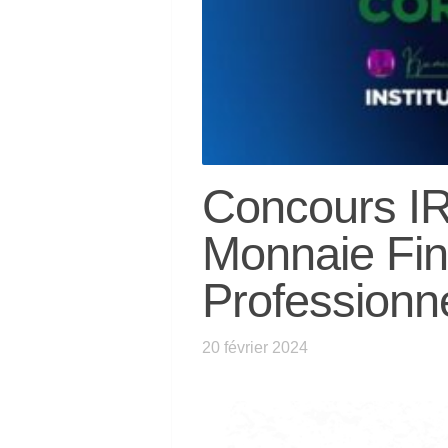
Concours I
Monnaie Fin
Professionne
20 février 2024