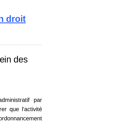
 droit
ein des
dministratif par
r que l’activité
l’ordonnancement