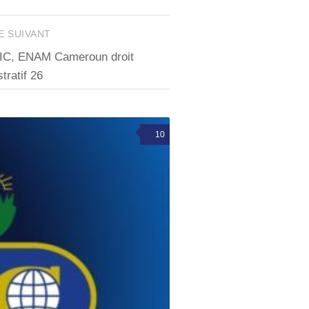
E SUIVANT
RIC, ENAM Cameroun droit
tratif 26
10