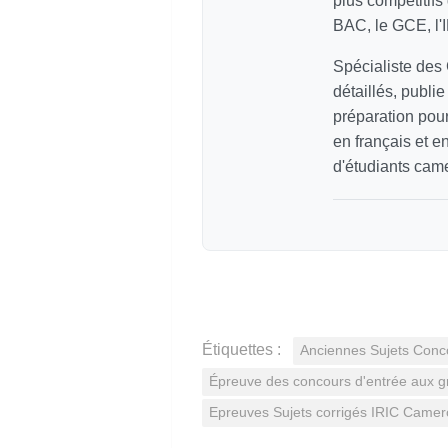
plus compétitif
BAC, le GCE, l'
Spécialiste des
détaillés, publi
préparation pour
en français et e
d'étudiants cam
Étiquettes :
Anciennes Sujets Con
Épreuve des concours d'entrée aux 
Epreuves Sujets corrigés IRIC Came