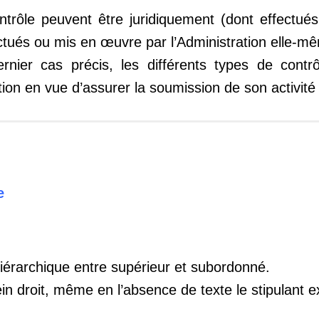
rôle peuvent être juridiquement (dont effectués
ectués ou mis en œuvre par l’Administration elle-m
nier cas précis, les différents types de contr
tion en vue d’assurer la soumission de son activité
e
hiérarchique entre supérieur et subordonné.
in droit, même en l’absence de texte le stipulant 