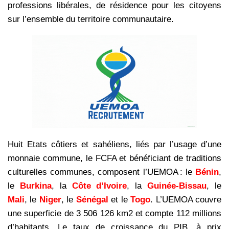
professions libérales, de résidence pour les citoyens
sur l’ensemble du territoire communautaire.
Huit Etats côtiers et sahéliens, liés par l’usage d’une
monnaie commune, le FCFA et bénéficiant de traditions
culturelles communes, composent l’UEMOA : le
Bénin
,
le
Burkina
, la
Côte d’Ivoire
, la
Guinée-Bissau
, le
Mali
, le
Niger
, le
Sénégal
et le
Togo
. L’UEMOA couvre
une superficie de 3 506 126 km2 et compte 112 millions
d’habitants. Le taux de croissance du PIB, à prix