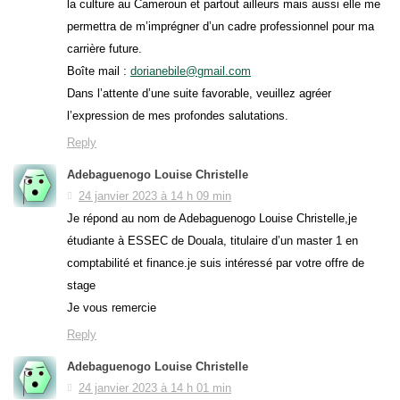
la culture au Cameroun et partout ailleurs mais aussi elle me
permettra de m’imprégner d’un cadre professionnel pour ma
carrière future.
Boîte mail :
dorianebile@gmail.com
Dans l’attente d’une suite favorable, veuillez agréer
l’expression de mes profondes salutations.
Reply
Adebaguenogo Louise Christelle
24 janvier 2023 à 14 h 09 min
Je répond au nom de Adebaguenogo Louise Christelle,je
étudiante à ESSEC de Douala, titulaire d’un master 1 en
comptabilité et finance.je suis intéressé par votre offre de
stage
Je vous remercie
Reply
Adebaguenogo Louise Christelle
24 janvier 2023 à 14 h 01 min