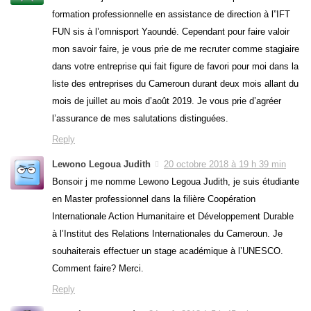
formation professionnelle en assistance de direction à l”IFT
FUN sis à l’omnisport Yaoundé. Cependant pour faire valoir
mon savoir faire, je vous prie de me recruter comme stagiaire
dans votre entreprise qui fait figure de favori pour moi dans la
liste des entreprises du Cameroun durant deux mois allant du
mois de juillet au mois d’août 2019. Je vous prie d’agréer
l’assurance de mes salutations distinguées.
Reply
Lewono Legoua Judith
20 octobre 2018 à 19 h 39 min
Bonsoir j me nomme Lewono Legoua Judith, je suis étudiante
en Master professionnel dans la filière Coopération
Internationale Action Humanitaire et Développement Durable
à l’Institut des Relations Internationales du Cameroun. Je
souhaiterais effectuer un stage académique à l’UNESCO.
Comment faire? Merci.
Reply