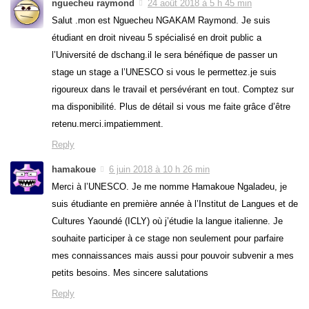
nguecheu raymond
24 août 2018 à 5 h 45 min
Salut .mon est Nguecheu NGAKAM Raymond. Je suis
étudiant en droit niveau 5 spécialisé en droit public a
l’Université de dschang.il le sera bénéfique de passer un
stage un stage a l’UNESCO si vous le permettez.je suis
rigoureux dans le travail et persévérant en tout. Comptez sur
ma disponibilité. Plus de détail si vous me faite grâce d’être
retenu.merci.impatiemment.
Reply
hamakoue
6 juin 2018 à 10 h 26 min
Merci à l’UNESCO. Je me nomme Hamakoue Ngaladeu, je
suis étudiante en première année à l’Institut de Langues et de
Cultures Yaoundé (ICLY) où j’étudie la langue italienne. Je
souhaite participer à ce stage non seulement pour parfaire
mes connaissances mais aussi pour pouvoir subvenir a mes
petits besoins. Mes sincere salutations
Reply