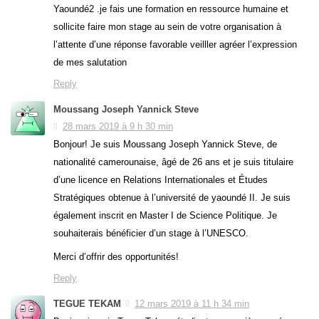
Yaoundé2 .je fais une formation en ressource humaine et
sollicite faire mon stage au sein de votre organisation à
l’attente d’une réponse favorable veilller agréer l’expression
de mes salutation
Reply
Moussang Joseph Yannick Steve
28 mars 2019 à 9 h 30 min
Bonjour! Je suis Moussang Joseph Yannick Steve, de
nationalité camerounaise, âgé de 26 ans et je suis titulaire
d’une licence en Relations Internationales et Études
Stratégiques obtenue à l’université de yaoundé II. Je suis
également inscrit en Master I de Science Politique. Je
souhaiterais bénéficier d’un stage à l’UNESCO.
Merci d’offrir des opportunités!
Reply
TEGUE TEKAM
12 mars 2019 à 11 h 34 min