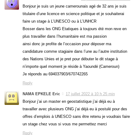
Bonjour je suis un jeune camerounais agé de 32 ans je suis
titulaire d’une licence en science politique et je souhaiterai
faire un stage à L’UNESCO ou à L’UNHCR
Bosser dans les ONG Etatiques à toujours été mon reve en
plus travailler dans l’humanitaire est ma passion
ainsi donc je profite de l’occasion pour déposer ma
candidature comme stagiaire dans l’une au l’autre institution
des Nations Unies et je pret pour débuter le dit stage à
n’importe quel moment je réside à Yaoundé (Cameroun)
Je réponds au 694037903/670742265
Reply
NAMA EPKELE Eric
17 juillet 2022 à 10 h 25 min
Bonjour j’ai un master en geostatistique j’ai déjà eu à
travailler avec plusieurs ONG j’ai déjà eu à postulé pour des
offres d’emplois à UNESCO sans être retenu je voudrais faire
un stage chez vous si vous me permettez merci
Reply