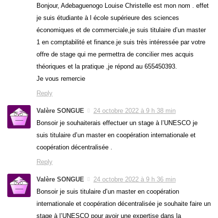
Bonjour, Adebaguenogo Louise Christelle est mon nom . effet
je suis étudiante à l école supérieure des sciences
économiques et de commerciale,je suis titulaire d’un master
1 en comptabilité et finance.je suis très intéressée par votre
offre de stage qui me permettra de concilier mes acquis
théoriques et la pratique ,je répond au 655450393.
Je vous remercie
Reply
Valère SONGUE
24 octobre 2022 à 9 h 38 min
Bonsoir je souhaiterais effectuer un stage à l’UNESCO je
suis titulaire d’un master en coopération internationale et
coopération décentralisée .
Reply
Valère SONGUE
24 octobre 2022 à 9 h 36 min
Bonsoir je suis titulaire d’un master en coopération
internationale et coopération décentralisée je souhaite faire un
stage à l’UNESCO pour avoir une expertise dans la