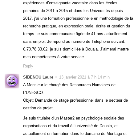
expériences d’enseignante vacataire dans les écoles
primaires de 2011 à 2015 et dans les Universités depuis
2017. j’ai une formation professionnelle en méthodologie de la
recherche pratique, en expression orale, écrite et gestion du
temps. je suis camerounaise âgée de 41 ans actuellement
sans emploi. Je répond au numéro de Téléphone suivant:
6.70.78.33.62, je suis domiciliée à Douala. J’aimerai mettre
mes compétences à votre service.
Reply
SIBENOU Laure
13 janvier 2021 à 7 h 14 min
A Monsieur le chargé des Ressources Humaines de
L’UNESCO.
Objet: Demande de stage professionnel dans le secteur de
gestion de projet.
Je suis titulaire d’un Master2 en psychologie sociale des
organisations et du travail à l’université de Douala, et
actuellement en formation dans le domaine de Montage et