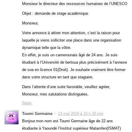
Monsieur le directeur des ressources humaines de l’UNESCO
Objet : demande de stage académique
Monsieur,
Votre annonce à attirer mon attention, c’est la raison pour
laquelle je viens solliciter une place dans une organisation
dynamique telle que la vôtre.
En effet, je suis un camerounais âgé de 24 ans. Je suis
étudiant à l’Université de bertoua plus précisément à l’annexe
de soa en licence 01(Droit). Je souhaite vraiment être former
dans votre structure en tant que stagiaire.
Dans l’attente d’une suite favorable, veuillez agréer,
Monsieur, mes salutations distinguées.
Reply
Toumi Germaine
13 mai 2019 à 10 h 20 min
Bonjour.mon nom est Toumi Germaine âge de 22 ans
étudiante à Yaoundé l’Institut supérieur Matamfen(ISMAT)