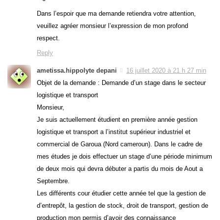
Dans l’espoir que ma demande retiendra votre attention,
veuillez agréer monsieur l’expression de mon profond
respect.
Reply
ametissa.hippolyte depani
16 juillet 2020 à 21 h 27 min
Objet de la demande : Demande d’un stage dans le secteur
logistique et transport
Monsieur,
Je suis actuellement étudient en première année gestion
logistique et transport a l’institut supérieur industriel et
commercial de Garoua (Nord cameroun). Dans le cadre de
mes études je dois effectuer un stage d’une période minimum
de deux mois qui devra débuter a partis du mois de Aout a
Septembre.
Les différents cour étudier cette année tel que la gestion de
d’entrepôt, la gestion de stock, droit de transport, gestion de
production mon permis d’avoir des connaissance