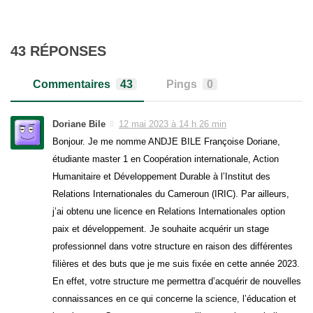
43 RÉPONSES
Commentaires
43
Pings
0
Doriane Bile
12 mai 2023 à 14 h 26 min
Bonjour. Je me nomme ANDJE BILE Françoise Doriane,
étudiante master 1 en Coopération internationale, Action
Humanitaire et Développement Durable à l’Institut des
Relations Internationales du Cameroun (IRIC). Par ailleurs,
j’ai obtenu une licence en Relations Internationales option
paix et développement. Je souhaite acquérir un stage
professionnel dans votre structure en raison des différentes
filières et des buts que je me suis fixée en cette année 2023.
En effet, votre structure me permettra d’acquérir de nouvelles
connaissances en ce qui concerne la science, l’éducation et