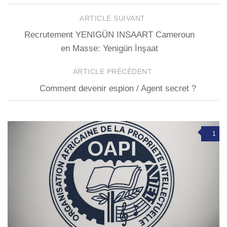
ARTICLE SUIVANT
Recrutement YENIGÜN INSAART Cameroun
en Masse: Yenigün İnşaat
ARTICLE PRÉCÉDENT
Comment devenir espion / Agent secret ?
1