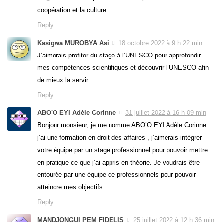
coopération et la culture.
Reply
Kasigwa MUROBYA Asi
18 octobre 2022 à 9 h 22 min
J’aimerais profiter du stage à l’UNESCO pour approfondir
mes compétences scientifiques et découvrir l’UNESCO afin
de mieux la servir
Reply
ABO'O EYI Adèle Corinne
31 juillet 2022 à 16 h 09 min
Bonjour monsieur, je me nomme ABO’O EYI Adèle Corinne
j’ai une formation en droit des affaires , j’aimerais intégrer
votre équipe par un stage professionnel pour pouvoir mettre
en pratique ce que j’ai appris en théorie. Je voudrais être
entourée par une équipe de professionnels pour pouvoir
atteindre mes objectifs.
Reply
MANDJONGUI PEM FIDELIS
25 juillet 2022 à 12 h 36 min