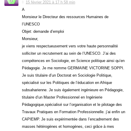
15 février 2021 à 17 h 58 min
A
Monsieur le Directeur des ressources Humaines de
l’UNESCO
Objet: demande d’emploi
Monsieur,
je viens respectueusement vers votre haute personnalité
solliciter un recrutement au sein de l’UNESCO. J’ai des
compétences en Sociologie, en Science politique ainsi qu’en
Pédagogie. Je me nomme GERMAINE VICTORINE SOPPI.
Je suis titulaire d’un Doctorat en Sociologie Politique,
spécialisé sur les Politiques de l’éducation en Afrique
subsaharienne. Je suis également ingénieure en Pédagogie,
titulaire d’un Master Professionnel en Ingénierie
Pédagogique,spécialisé sur l’organisation et le pilotage des
Travaux Pratiques en Formation Professionnelle. j’ai enfin un
CAPIEMP. Je suis expérimentée dans l’encadrement des
masses hétérogènes et homogènes, ceci grâce à mes