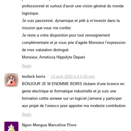
professionnel et surtout d’avoir une vision général du monde
logistique.
Je suis passionné, dynamique et prêt à m’investir dans la
mission que vous me confier.
Je reste a votre disposition pour tout renseignement
complémentaire et je vous prie d’agrée Monsieur l’expression
de mes salutation distingué.
Monsieur, Ametissa Hippolyte Depani
Reply
teufack boris
13 avril 2020 à 4 h 50 min
BONJOUR JE M ENOMME BORIS titulaire d’une licence en
genie electrique et iformatique industrielle et je suis une
formation cettte anneee sur un logiciel j’aimerai y participer
aux projet de l’unesco pour apporter ma modeste contribution
Reply
Ngon Mengue Marceline Flore