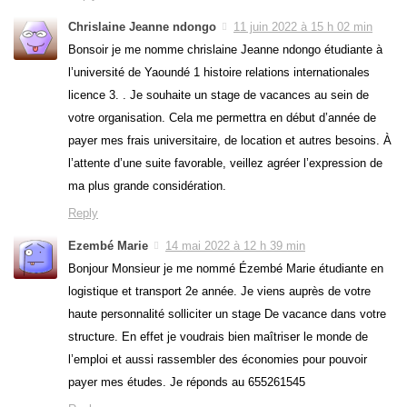
Chrislaine Jeanne ndongo
11 juin 2022 à 15 h 02 min
Bonsoir je me nomme chrislaine Jeanne ndongo étudiante à
l’université de Yaoundé 1 histoire relations internationales
licence 3. . Je souhaite un stage de vacances au sein de
votre organisation. Cela me permettra en début d’année de
payer mes frais universitaire, de location et autres besoins. À
l’attente d’une suite favorable, veillez agréer l’expression de
ma plus grande considération.
Reply
Ezembé Marie
14 mai 2022 à 12 h 39 min
Bonjour Monsieur je me nommé Ézembé Marie étudiante en
logistique et transport 2e année. Je viens auprès de votre
haute personnalité solliciter un stage De vacance dans votre
structure. En effet je voudrais bien maîtriser le monde de
l’emploi et aussi rassembler des économies pour pouvoir
payer mes études. Je réponds au 655261545