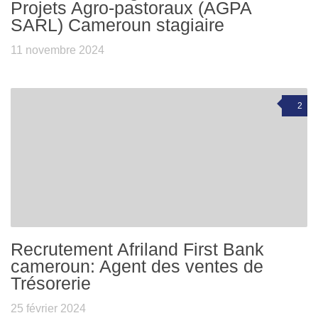
Projets Agro-pastoraux (AGPA
SARL) Cameroun stagiaire
11 novembre 2024
2
Recrutement Afriland First Bank
cameroun: Agent des ventes de
Trésorerie
25 février 2024