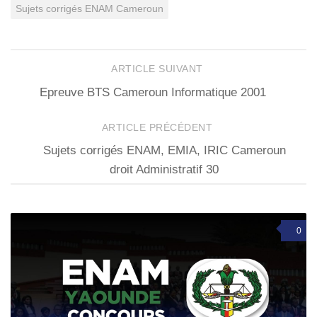
Sujets corrigés ENAM Cameroun
ARTICLE SUIVANT
Epreuve BTS Cameroun Informatique 2001
ARTICLE PRÉCÉDENT
Sujets corrigés ENAM, EMIA, IRIC Cameroun
droit Administratif 30
0