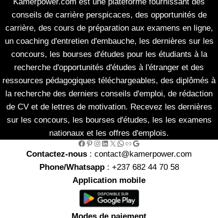
Kamerpower.com est une plateforme fournissant des
conseils de carrière perspicaces, des opportunités de
carrière, des cours de préparation aux examens en ligne,
un coaching d'entretien d'embauche, les dernières sur les
concours, les bourses d'études pour les étudiants à la
recherche d'opportunités d'études à l'étranger et des
ressources pédagogiques téléchargeables, des diplômés à
la recherche des derniers conseils d'emploi, de rédaction
de CV et de lettres de motivation. Recevez les dernières
sur les concours, les bourses d'études, les les examens
nationaux et les offres d'emplois.
Facebook
Pinterest
Instagram
LinkedIn
X
WhatsApp
Link
Google
Contactez-nous
: contact@kamerpower.com
Phone/Whatsapp
: +237 682 44 70 58
Application mobile
Modes de paiement