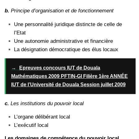
b.
Principe d’organisation et de fonctionnement
Une personnalité juridique distincte de celle de
l’Etat
Une autonomie administrative et financière
La désignation démocratique des élus locaux
→
Epreuves concours IUT de Douala
Mathématiques 2009 PFTIN-GI Filière 1ère ANNÉE
IUT de l’Université de Douala Session juillet 2009
c.
Les institutions du pouvoir local
L’organe délibérant local
L’exécutif local
Les domaines de compétence du pouvoir local