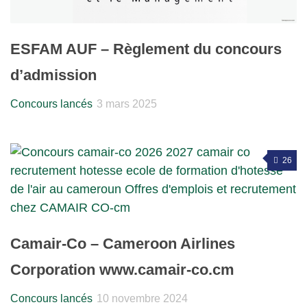
ESFAM AUF – Règlement du concours
d’admission
Concours lancés
3 mars 2025
26
Camair-Co – Cameroon Airlines
Corporation www.camair-co.cm
Concours lancés
10 novembre 2024