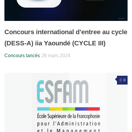
Concours international d’entree au cycle
(DESS-A) iia Yaoundé (CYCLE III)
Concours lancés
26 mars 2024
0