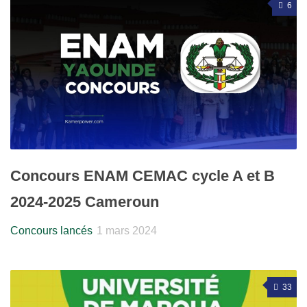
6
Concours ENAM CEMAC cycle A et B
2024-2025 Cameroun
Concours lancés
1 mars 2024
33