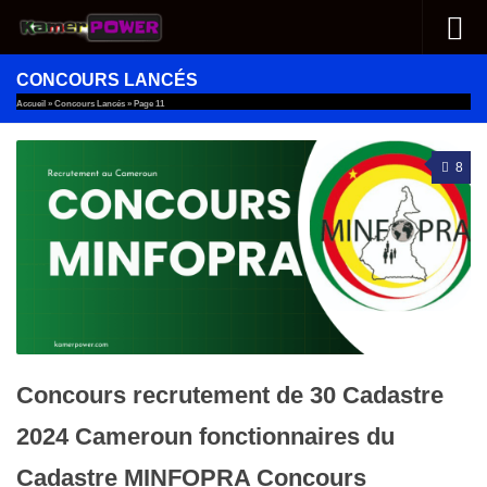
Au dessous du contenu
CONCOURS LANCÉS
Accueil
»
Concours Lancés
»
Page 11
8
Concours recrutement de 30 Cadastre
2024 Cameroun fonctionnaires du
Cadastre MINFOPRA Concours