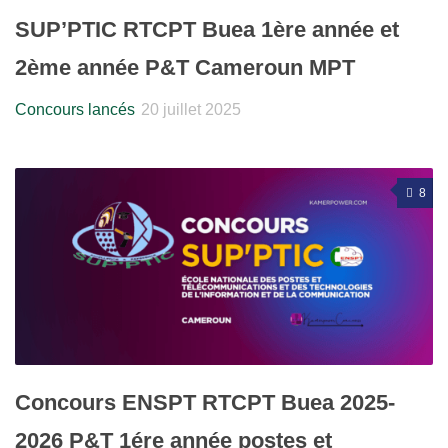
SUP’PTIC RTCPT Buea 1ère année et
2ème année P&T Cameroun MPT
Concours lancés
20 juillet 2025
8
Concours ENSPT RTCPT Buea 2025-
2026 P&T 1ére année postes et