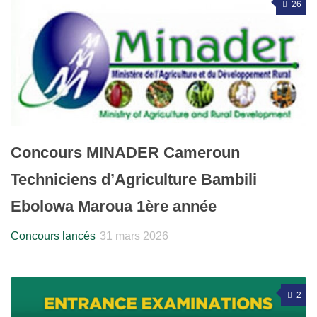
26
Concours MINADER Cameroun
Techniciens d’Agriculture Bambili
Ebolowa Maroua 1ère année
Concours lancés
31 mars 2026
2