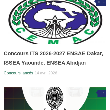
13
Concours ITS 2026-2027 ENSAE Dakar,
ISSEA Yaoundé, ENSEA Abidjan
Concours lancés
14 avril 2026
1