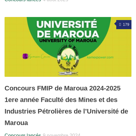
179
Concours FMIP de Maroua 2024-2025
1ere année Faculté des Mines et des
Industries Pétrolières de l’Université de
Maroua
Concours lancés
9 novembre 2024