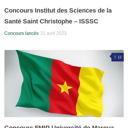
Concours Institut des Sciences de la
Santé Saint Christophe – ISSSC
Concours lancés
21 avril 2023
12
Concours FMIP Université de Maroua