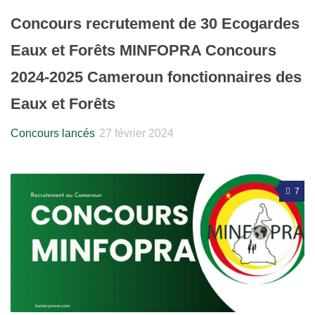
Concours recrutement de 30 Ecogardes
Eaux et Forêts MINFOPRA Concours
2024-2025 Cameroun fonctionnaires des
Eaux et Forêts
Concours lancés
27 février 2024
7