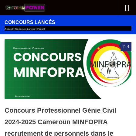
Au dessous du contenu
CONCOURS LANCÉS
Accueil
»
Concours Lancés
»
Page 8
4
Concours Professionnel Génie Civil
2024-2025 Cameroun MINFOPRA
recrutement de personnels dans le