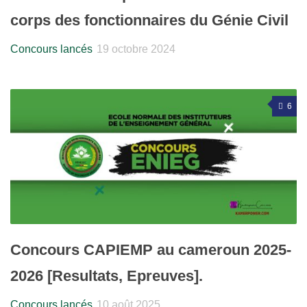
corps des fonctionnaires du Génie Civil
Concours lancés
19 octobre 2024
6
Concours CAPIEMP au cameroun 2025-
2026 [Resultats, Epreuves].
Concours lancés
10 août 2025