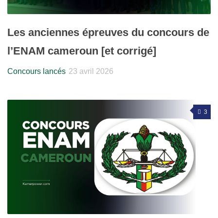
Les anciennes épreuves du concours de
l’ENAM cameroun [et corrigé]
Concours lancés
23 avril 2026
3