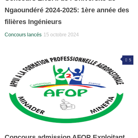
Ngaoundéré 2024-2025: 1ère année des
filières Ingénieurs
Concours lancés
15 octobre 2024
5
Concours admission AFOP Exploitant