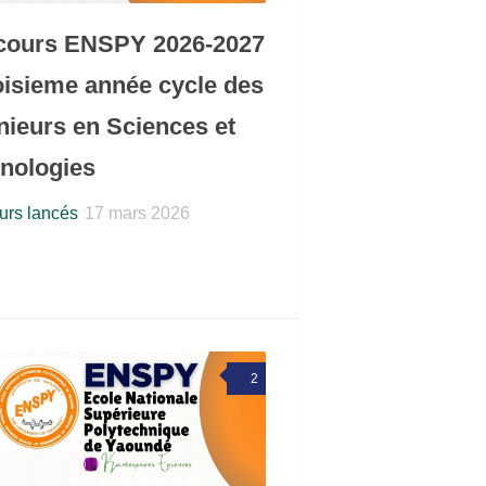
cours ENSPY 2026-2027
oisieme année cycle des
nieurs en Sciences et
nologies
rs lancés
17 mars 2026
2