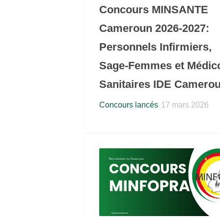
Concours MINSANTE
Cameroun 2026-2027:
Personnels Infirmiers,
Sage-Femmes et Médic
Sanitaires IDE Camero
Concours lancés
17 mars 2026