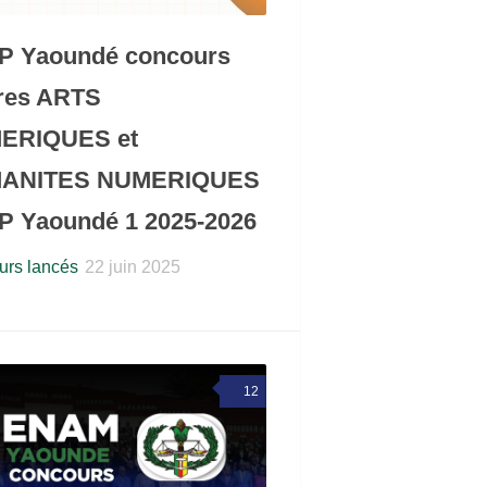
P Yaoundé concours
ères ARTS
ERIQUES et
ANITES NUMERIQUES
 Yaoundé 1 2025-2026
rs lancés
22 juin 2025
12