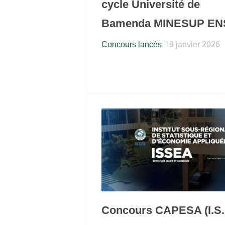
cycle Université de
Bamenda MINESUP EN
Concours lancés
19 janvier 2026
Concours CAPESA (I.S.