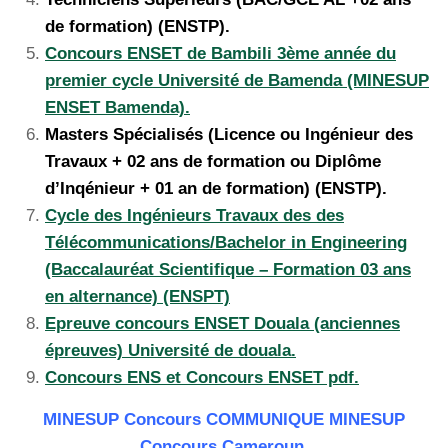
de formation) (ENSTP).
Concours ENSET de Bambili 3ème année du
premier cycle Université de Bamenda (MINESUP
ENSET Bamenda).
Masters Spécialisés (Licence ou Ingénieur des
Travaux + 02 ans de formation ou Diplôme
d’Inqénieur + 01 an de formation) (ENSTP).
Cycle des Ingénieurs Travaux des des
Télécommunications/Bachelor in Engineering
(Baccalauréat Scientifique – Formation 03 ans
en alternance) (ENSPT)
Epreuve concours ENSET Douala (anciennes
épreuves) Université de douala.
Concours ENS et Concours ENSET pdf.
MINESUP Concours COMMUNIQUE MINESUP
Concours Cameroun.