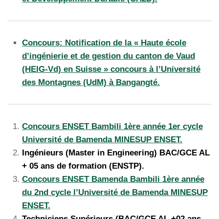
Concours: Notification de la « Haute école
d’ingénierie et de gestion du canton de Vaud
(HEIG-Vd) en Suisse » concours à l’Université
des Montagnes (UdM) à Bangangté.
Concours ENSET Bambili 1ère année 1er cycle
Université de Bamenda MINESUP ENSET.
Ingénieurs (Master in Engineering) BAC/GCE AL
+ 05 ans de formation (ENSTP).
Concours ENSET Bamenda Bambili 1ère année
du 2nd cycle l’Université de Bamenda MINESUP
ENSET.
Techniciens Supérieurs (BAC/GCE AL +02 ans