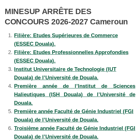
MINESUP ARRÊTE DES
CONCOURS 2026-2027 Cameroun
Filière: Etudes Supérieures de Commerce
(ESSEC Douala).
Filière: Etudes Professionnelles Approfondies
(ESSEC Douala).
Institut Universitaire de Technologie (IUT
Douala) de l’Université de Douala.
Première année de l’Institut de Sciences
Halieutiques (ISH Douala) de l’Université de
Douala.
Première année Faculté de Génie Industriel (FGI
Douala) de l’Université de Douala.
Troisième année Faculté de Génie Industriel (FGI
Douala) de l’Université de Douala.