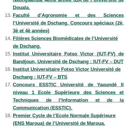
Douala.
Faculté d’Agronomie et des Sciences
l’Université de Dschang. Concours spéciaux (2è,
3è et 4è années)
Filières Sciences Biomédicales de l’Université
de Dschang.
Institut Universitaire Fotso Victor (IUT-FV) de
Bandjoun, Université de Dschang : IUT-FV – DUT
Institut Universitaire Fotso Victor Université de
Dschang : IUT-FV – BTS
Concours ESSTIC Université de Yaoundé II
niveau 1 Ecole Supérieure des Sciences et
Techniques de l’Information et de la
Communication (ESSTIC).
Premier Cycle de l’Ecole Normale Supérieure
(ENS Maroua) de l’Université de Maroua.