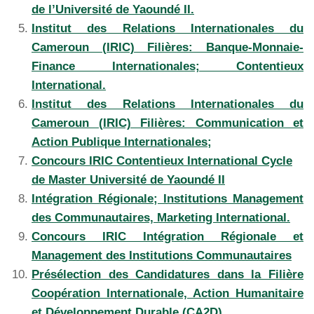
de l’Université de Yaoundé II.
Institut des Relations Internationales du
Cameroun (IRIC) Filières: Banque-Monnaie-
Finance Internationales; Contentieux
International.
Institut des Relations Internationales du
Cameroun (IRIC) Filières: Communication et
Action Publique Internationales;
Concours IRIC Contentieux International Cycle
de Master Université de Yaoundé II
Intégration Régionale; Institutions Management
des Communautaires, Marketing International.
Concours IRIC Intégration Régionale et
Management des Institutions Communautaires
Présélection des Candidatures dans la Filière
Coopération Internationale, Action Humanitaire
et Développement Durable (CA2D).