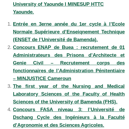
University of Yaounde I MINESUP HTTC
Yaounde.
Entrée en 3erne année du 1er cycle à l’Ecole
Normale Supérieure d’Enseiqnement Technique
(ENSET de l’Université de Bamenda).
Concours ENAP de Buea : recrutement de 01
Administrateurs des Prisons d’Architecte et
Genie Civil – Recrutement corps des
fonctionnaires de l’Administration Pénitentiaire
– MINJUSTICE Cameroun
The first year of the Nursing and Medical
Laboratory Sciences of the Faculty of Health
Sciences of the University of Bamenda (FHS).
Concours FASA niveau 3: l’Université de
Dschang Cycle des Ingénieurs à la Faculté
d’Agronomie et des Sciences Agricoles.