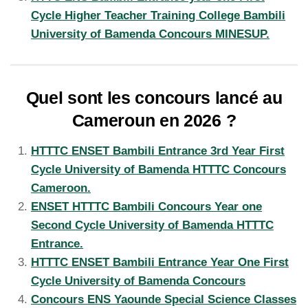
Cycle Higher Teacher Training College Bambili
University of Bamenda Concours MINESUP.
Quel sont les concours lancé au
Cameroun en 2026 ?
HTTTC ENSET Bambili Entrance 3rd Year First
Cycle University of Bamenda HTTTC Concours
Cameroon.
ENSET HTTTC Bambili Concours Year one
Second Cycle University of Bamenda HTTTC
Entrance.
HTTTC ENSET Bambili Entrance Year One First
Cycle University of Bamenda Concours
Concours ENS Yaounde Special Science Classes