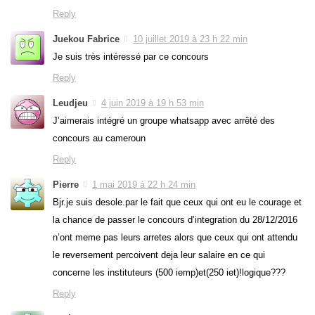
Reply
Juekou Fabrice
10 juillet 2019 à 23 h 22 min
Je suis très intéressé par ce concours
Reply
Leudjeu
4 juin 2019 à 19 h 53 min
J’aimerais intégré un groupe whatsapp avec arrêté des
concours au cameroun
Reply
Pierre
1 mai 2019 à 22 h 24 min
Bjr.je suis desole.par le fait que ceux qui ont eu le courage et
la chance de passer le concours d’integration du 28/12/2016
n’ont meme pas leurs arretes alors que ceux qui ont attendu
le reversement percoivent deja leur salaire en ce qui
concerne les instituteurs (500 iemp)et(250 iet)!logique???
Reply