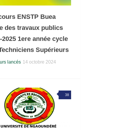
cours ENSTP Buea
e des travaux publics
-2025 1ere année cycle
Techniciens Supérieurs
rs lancés
14 octobre 2024
38