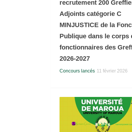
recrutement 200 Greffie
Adjoints catégorie C
MINJUSTICE de la Fonc
Publique dans le corps
fonctionnaires des Gref
2026-2027
Concours lancés
11 février 2026