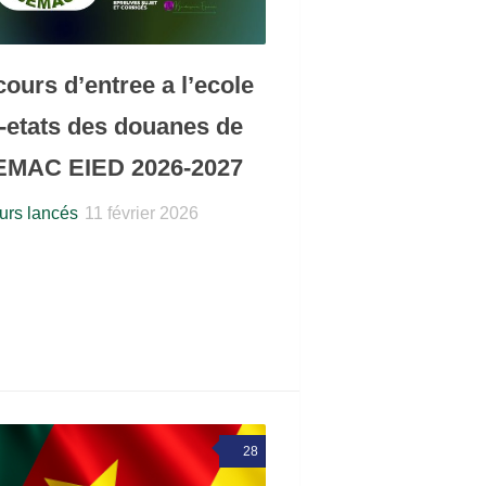
ours d’entree a l’ecole
r-etats des douanes de
EMAC EIED 2026-2027
rs lancés
11 février 2026
28