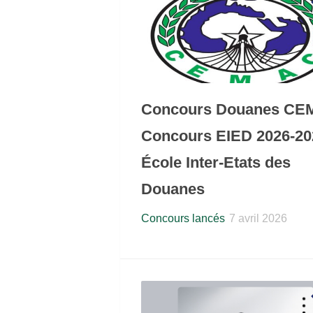
Concours Douanes CE
Concours EIED 2026-20
École Inter-Etats des
Douanes
Concours lancés
7 avril 2026