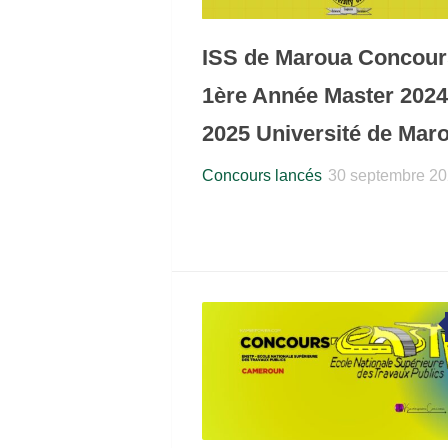
ISS de Maroua Concour
1ère Année Master 2024
2025 Université de Mar
Concours lancés
30 septembre 2