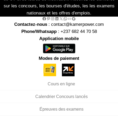
sur les concours, les bourses d'études, les les examens
nationaux et les offres d'emplois.
Facebook
Pinterest
Instagram
LinkedIn
X
WhatsApp
Link
Google
Contactez-nous
: contact@kamerpower.com
Phone/Whatsapp
: +237 682 44 70 58
Application mobile
Modes de paiement
Cours en ligne
Calendrier Concours lancés
Épreuves des examens