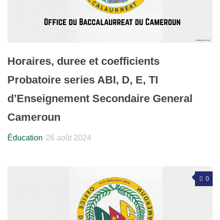
Horaires, duree et coefficients
Probatoire series ABI, D, E, TI
d’Enseignement Secondaire General
Cameroun
Éducation
26 août 2024
0