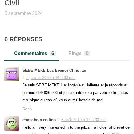
Civil
5 septembre 2024
6 RÉPONSES
Commentaires
6
Pings
0
SEBE MEKE Luc Evenor Christian
5 janvier 2020 à 14 h 30 min
Je suis SEBE MEKE Luc Ingénieur Halieute et je réponds au
numéro 699 036 993 et je suis intéressé par votre offre faites
moi signe au cas où vous aurez besoin de moi
Reply
chosobola collins
5 août 2019 à 12 h 03 min
Hello am very interested in to the job,am a holder of brevet de